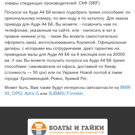
товары следующих производителей: СКФ (SKF).
Полуоси на Ауди А4 Б6 можно подобрать тремя способами: по
оригинальному номеру, по вин-коду и по каталогу. Для заказа
привода для Ауди А4 Б6, Вы можете: - позвонить нам по
телефонам, указанным на сайте, или - написать в чат в
правом нижнем углу, - также Вы можете самостоятельно
оформить заказ, воспользовавшись Корзиной. Официальные
дилеры, с которыми мы сотрудничаем, дают гарантию на
приводные валы для Ауди А4 Б6 на 6 месяцев или на 20000
км. У нас Вы можете получить полуоси на Ауди А4 Б6 тремя
способами: самовывозом из офиса, доставкой по Киеву
(стоимость — 50 грн) или по Украине Новой почтой в такие
города: Кропивницкий, Ровно, Кривой Рог.
Может быть, Вам также будут интересны автозапчасти на
BMW
X5
,
OPEL Astra G
или
SUBARU Forester
.