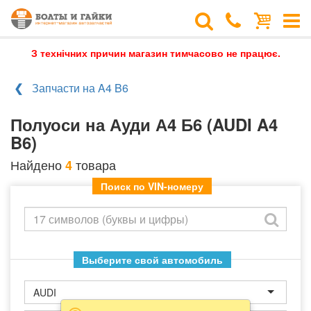
З технічних причин магазин тимчасово не працює.
Запчасти на A4 B6
Полуоси на Ауди А4 Б6 (AUDI A4
B6)
Найдено
товара
4
Поиск по VIN-номеру
Выберите свой автомобиль
AUDI