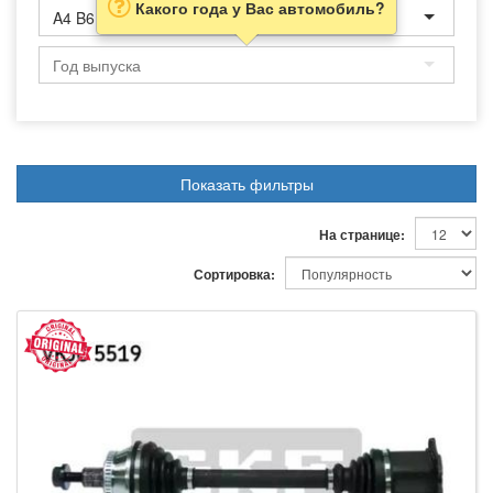
Какого года у Вас автомобиль?
A4 B6
Показать фильтры
На странице:
Сортировка: