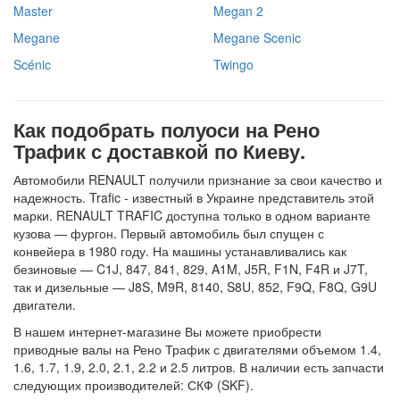
Master
Megan 2
Megane
Megane Scenic
Scénic
Twingo
Как подобрать полуоси на Рено
Трафик с доставкой по Киеву.
Автомобили RENAULT получили признание за свои качество и
надежность. Trafic - известный в Украине представитель этой
марки. RENAULT TRAFIC доступна только в одном варианте
кузова — фургон. Первый автомобиль был спущен с
конвейера в 1980 году. На машины устанавливались как
безиновые — C1J, 847, 841, 829, A1M, J5R, F1N, F4R и J7T,
так и дизельные — J8S, M9R, 8140, S8U, 852, F9Q, F8Q, G9U
двигатели.
В нашем интернет-магазине Вы можете приобрести
приводные валы на Рено Трафик с двигателями объемом 1.4,
1.6, 1.7, 1.9, 2.0, 2.1, 2.2 и 2.5 литров. В наличии есть запчасти
следующих производителей: СКФ (SKF).