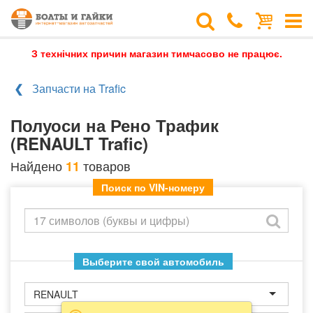
З технічних причин магазин тимчасово не працює.
Запчасти на Trafic
Полуоси на Рено Трафик
(RENAULT Trafic)
Найдено
товаров
11
Поиск по VIN-номеру
Выберите свой автомобиль
RENAULT