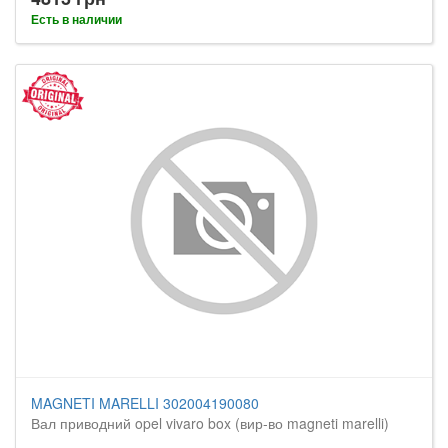
Есть в наличии
MAGNETI MARELLI 302004190080
Вал приводний opel vivaro box (вир-во magneti marelli)