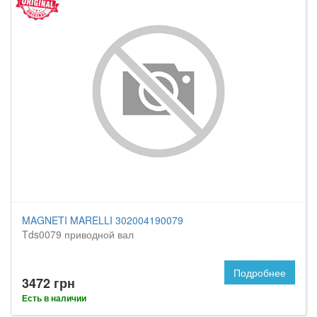
MAGNETI MARELLI 302004190079
Tds0079 приводной вал
Подробнее
3472 грн
Есть в наличии