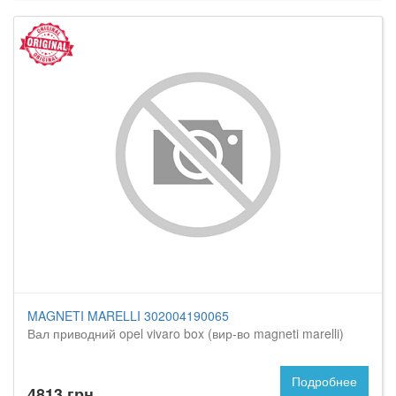
MAGNETI MARELLI 302004190065
Вал приводний opel vivaro box (вир-во magneti marelli)
Подробнее
4813 грн