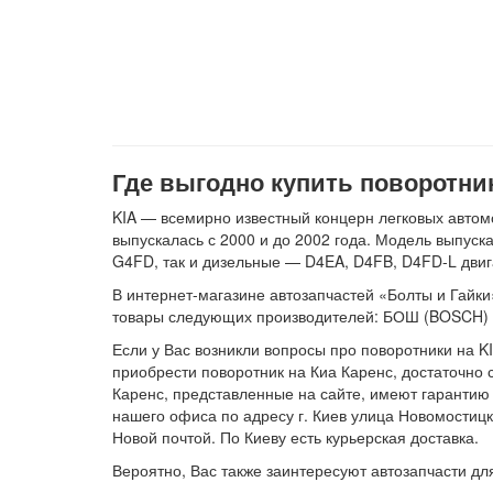
Где выгодно купить поворотник
KIA — всемирно известный концерн легковых автомо
выпускалась с 2000 и до 2002 года. Модель выпус
G4FD, так и дизельные — D4EA, D4FB, D4FD-L двиг
В интернет-магазине автозапчастей «Болты и Гайки»
товары следующих производителей: БОШ (BOSCH)
Если у Вас возникли вопросы про поворотники на KI
приобрести поворотник на Киа Каренс, достаточно 
Каренс, представленные на сайте, имеют гарантию 
нашего офиса по адресу г. Киев улица Новомостицк
Новой почтой. По Киеву есть курьерская доставка.
Вероятно, Вас также заинтересуют автозапчасти д