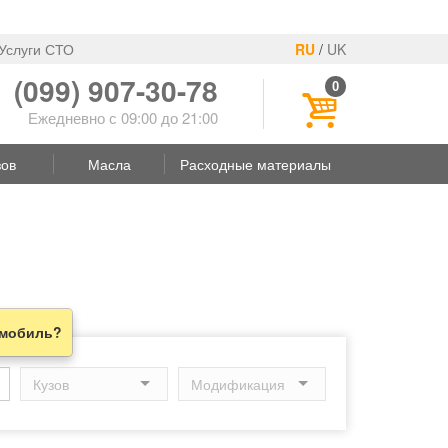
Услуги СТО
RU
/
UK
(099) 907-30-78
0
Ежедневно с 09:00 до 21:00
зов
Масла
Расходные материалы
омобиль?