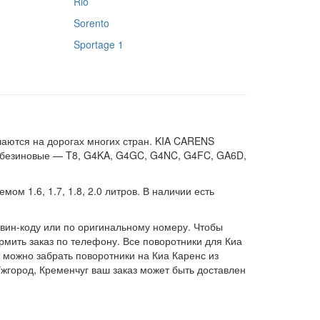
Rio
Sorento
Sportage 1
чаются на дорогах многих стран. KIA CARENS
ак безиновые — T8, G4KA, G4GC, G4NC, G4FC, GA6D,
ом 1.6, 1.7, 1.8, 2.0 литров. В наличии есть
о вин-коду или по оригинальному номеру. Чтобы
рмить заказ по телефону. Все поворотники для Киа
 можно забрать поворотники на Киа Каренс из
Ужгород, Кременчуг ваш заказ может быть доставлен