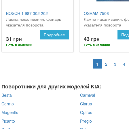
BOSCH 1 987 302 202
OSRAM 7506
Лампа накаливания, фонарь
Лампа накаливания, ф
указателя поворота
указателя поворота
Подробнее
Под
31 грн
43 грн
Есть в наличии
Есть в наличии
1
2
3
4
Поворотники для других моделей KIA:
Besta
Carnival
Cerato
Clarus
Magentis
Opirus
Picanto
Pregio