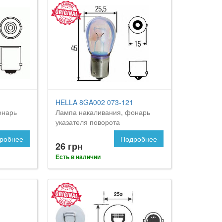
HELLA 8GA002 073-121
онарь
Лампа накаливания, фонарь
указателя поворота
робнее
Подробнее
26 грн
Есть в наличии