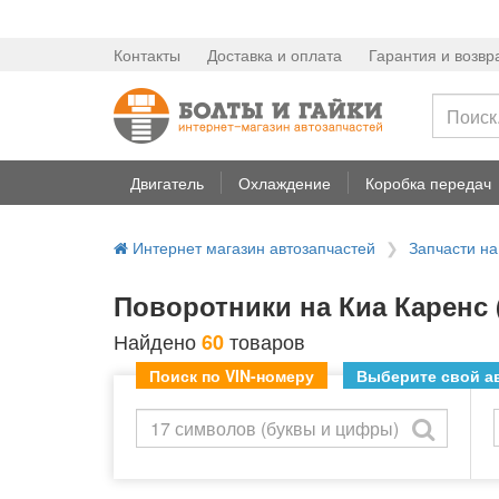
Контакты
Доставка и оплата
Гарантия и возвр
Двигатель
Охлаждение
Коробка передач
Интернет магазин автозапчастей
Запчасти на
Поворотники на Киа Каренс 
Найдено
товаров
60
Поиск по VIN-номеру
Выберите свой ав