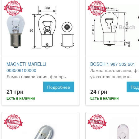
MAGNETI MARELLI
BOSCH 1 987 302 201
008506100000
Лампа накаливания, ф
Лампа накаливания, фонарь
указателя поворота
указателя поворота
Подробнее
Под
21 грн
24 грн
Есть в наличии
Есть в наличии