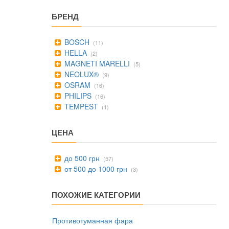
БРЕНД
BOSCH
(11)
HELLA
(2)
MAGNETI MARELLI
(5)
NEOLUX®
(9)
OSRAM
(16)
PHILIPS
(16)
TEMPEST
(1)
ЦЕНА
до 500 грн
(57)
от 500 до 1000 грн
(3)
ПОХОЖИЕ КАТЕГОРИИ
Противотуманная фара