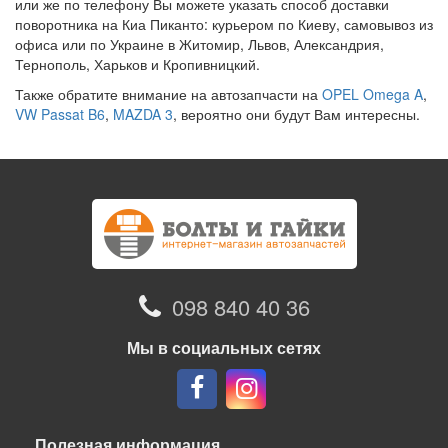
или же по телефону Вы можете указать способ доставки
поворотника на Киа Пиканто: курьером по Киеву, самовывоз из
офиса или по Украине в Житомир, Львов, Александрия,
Тернополь, Харьков и Кропивницкий.
Также обратите внимание на автозапчасти на
OPEL Omega A
,
VW Passat B6
,
MAZDA 3
, вероятно они будут Вам интересны.
098 840 40 36
Мы в социальных сетях
Полезная информация