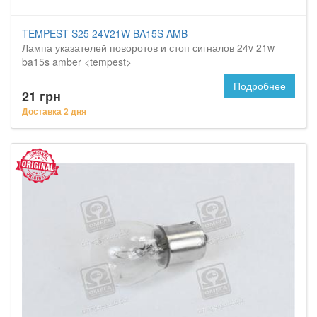
TEMPEST S25 24V21W BA15S AMB
Лампа указателей поворотов и стоп сигналов 24v 21w
ba15s amber <tempest>
Подробнее
21 грн
Доставка 2 дня