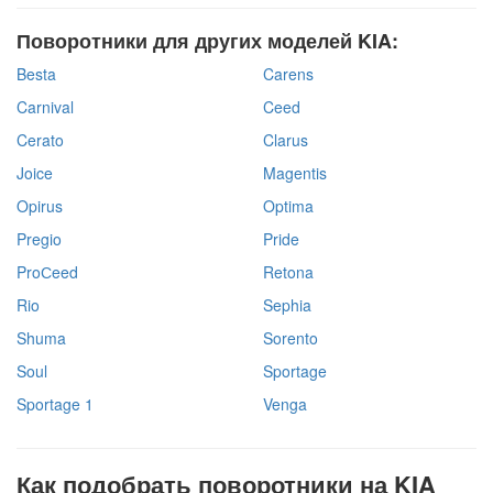
Поворотники для других моделей KIA:
Besta
Carens
Carnival
Ceed
Cerato
Clarus
Joice
Magentis
Opirus
Optima
Pregio
Pride
ProСeed
Retona
Rio
Sephia
Shuma
Sorento
Soul
Sportage
Sportage 1
Venga
Как подобрать поворотники на KIA