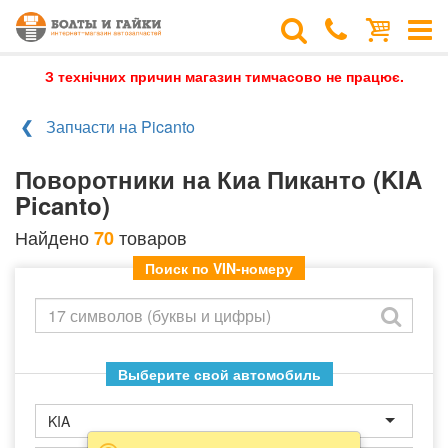
З технічних причин магазин тимчасово не працює.
Запчасти на Picanto
Поворотники на Киа Пиканто (KIA
Picanto)
Найдено
товаров
70
Поиск по VIN-номеру
Выберите свой автомобиль
KIA