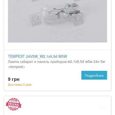
TEMPEST 24V5W_W2,1x9,5d W5W
Лампа габарит и панель приборов w2,1x9,5d w5w 24v 5w
<tempest>
Подробнее
9 грн
Доставка 2 дня