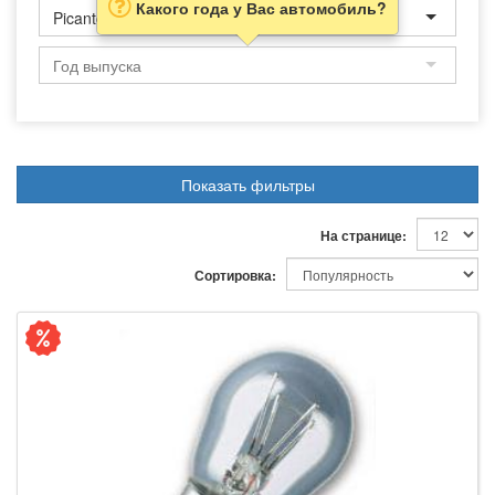
Какого года у Вас автомобиль?
Picanto
Показать фильтры
На странице:
Сортировка: