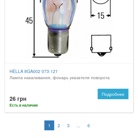
HELLA 8GA002 073-121
Лампа накаливания, фонарь указателя поворота
Подробнее
26 грн
Есть в наличии
1
2
3
...
6