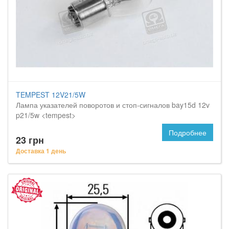
TEMPEST 12V21/5W
Лампа указателей поворотов и стоп-сигналов bay15d 12v
p21/5w <tempest>
Подробнее
23 грн
Доставка 1 день