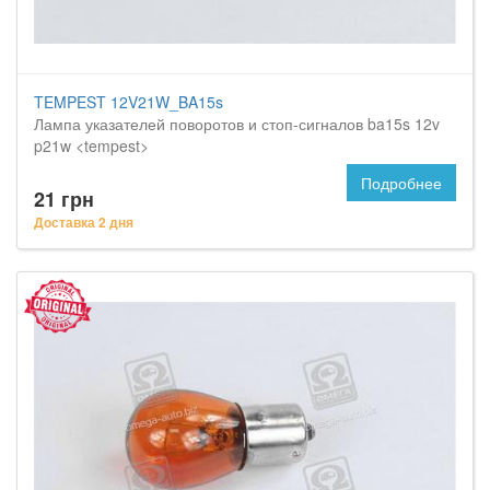
TEMPEST 12V21W_BA15s
Лампа указателей поворотов и стоп-сигналов ba15s 12v
p21w <tempest>
Подробнее
21 грн
Доставка 2 дня