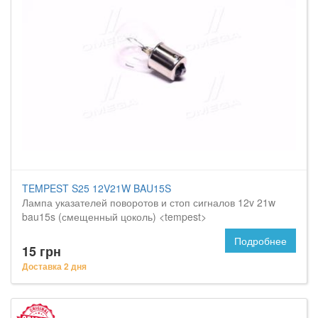
TEMPEST S25 12V21W BAU15S
Лампа указателей поворотов и стоп сигналов 12v 21w
bau15s (смещенный цоколь) <tempest>
Подробнее
15 грн
Доставка 2 дня