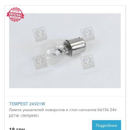
TEMPEST 24V21W
Лампа указателей поворотов и стоп-сигналов ba15s 24v
p21w <tempest>
Подробнее
18 грн