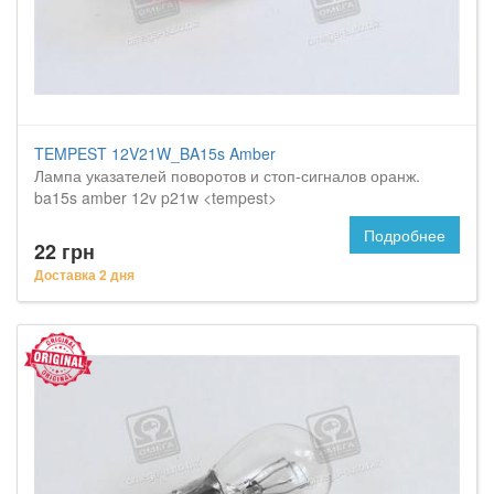
TEMPEST 12V21W_BA15s Amber
Лампа указателей поворотов и стоп-сигналов оранж.
ba15s amber 12v p21w <tempest>
Подробнее
22 грн
Доставка 2 дня