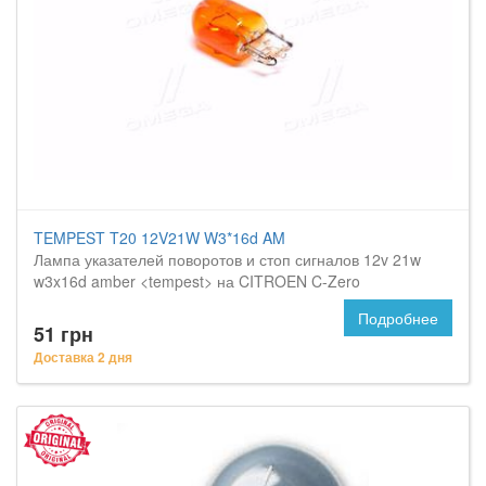
TEMPEST T20 12V21W W3*16d AM
Лампа указателей поворотов и стоп сигналов 12v 21w
w3x16d amber <tempest> на CITROEN C-Zero
Подробнее
51 грн
Доставка 2 дня