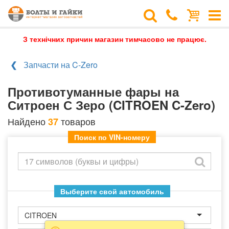
З технічних причин магазин тимчасово не працює.
Запчасти на C-Zero
Противотуманные фары на
Ситроен С Зеро (CITROEN C-Zero)
Найдено
товаров
37
Поиск по VIN-номеру
Выберите свой автомобиль
CITROEN