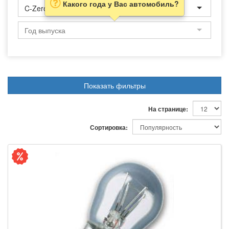
Какого года у Вас автомобиль?
C-Zero
Показать фильтры
На странице:
Сортировка: