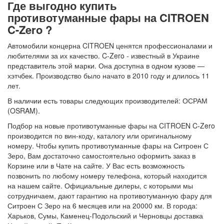
Где выгодно купить
противотуманные фары на CITROEN
C-Zero ?
Автомобили концерна CITROEN ценятся профессионалами и
любителями за их качество. C-Zero - известный в Украине
представитель этой марки. Она доступна в одном кузове —
хэтчбек. Производство было начато в 2010 году и длилось 11
лет.
В наличии есть товары следующих производителей: ОСРАМ
(OSRAM).
Подбор на новые противотуманные фары на CITROEN C-Zero
производится по вин-коду, каталогу или оригинальному
номеру. Чтобы купить противотуманные фары на Ситроен С
Зеро, Вам достаточно самостоятельно оформить заказ в
Корзине или в Чате на сайте. У Вас есть возможность
позвонить по любому номеру телефона, который находится
на нашем сайте. Официальные дилеры, с которыми мы
сотрудничаем, дают гарантию на противотуманную фару для
Ситроен С Зеро на 6 месяцев или на 20000 км. В города:
Харьков, Сумы, Каменец-Подольский и Черновцы доставка