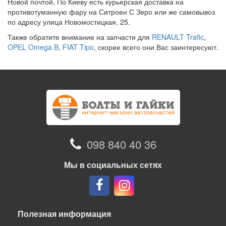
Новой почтой. По Киеву есть курьерская доставка на
противотуманную фару на Ситроен С Зеро или же самовывоз
по адресу улица Новомостицкая, 25.
Также обратите внимание на запчасти для
RENAULT Trafic
,
OPEL Omega B
,
FIAT Tipo
, скорее всего они Вас заинтересуют.
098 840 40 36
Мы в социальных сетях
Полезная информация