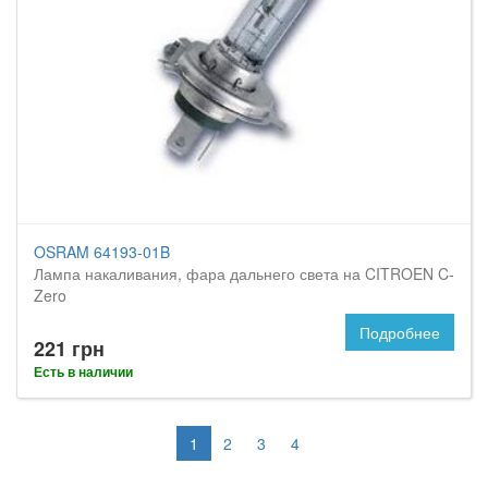
OSRAM 64193-01B
Лампа накаливания, фара дальнего света на CITROEN C-
Zero
Подробнее
221 грн
Есть в наличии
1
2
3
4