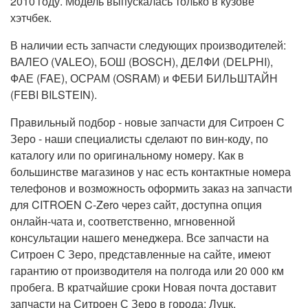
2010 году. Модель выпускалась только в кузове
хэтчбек.
В наличии есть запчасти следующих производителей:
ВАЛЕО (VALEO), БОШ (BOSCH), ДЕЛФИ (DELPHI),
ФАЕ (FAE), ОСРАМ (OSRAM) и ФЕБИ БИЛЬШТАЙН
(FEBI BILSTEIN).
Правильный подбор - новые запчасти для Ситроен С
Зеро - наши специалисты сделают по вин-коду, по
каталогу или по оригинальному номеру. Как в
большинстве магазинов у нас есть контактные номера
телефонов и возможность оформить заказ на запчасти
для CITROEN C-Zero через сайт, доступна опция
онлайн-чата и, соответственно, мгновенной
консультации нашего менеджера. Все запчасти на
Ситроен С Зеро, представленные на сайте, имеют
гарантию от производителя на полгода или 20 000 км
пробега. В кратчайшие сроки Новая почта доставит
запчасти на Ситроен С Зеро в города: Луцк,