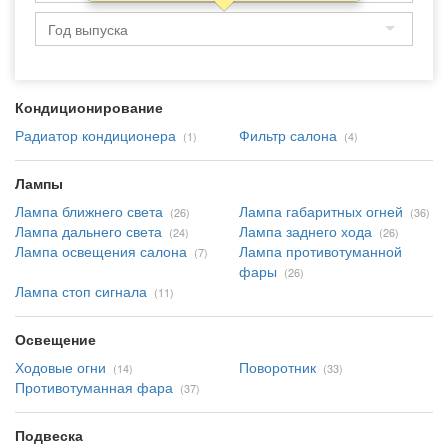
Кондиционирование
Радиатор кондиционера
Фильтр салона
(1)
(4)
Лампы
Лампа ближнего света
Лампа габаритных огней
(26)
(36)
Лампа дальнего света
Лампа заднего хода
(24)
(26)
Лампа освещения салона
Лампа противотуманной
(7)
фары
(26)
Лампа стоп сигнала
(11)
Освещение
Ходовые огни
Поворотник
(14)
(33)
Противотуманная фара
(37)
Подвеска