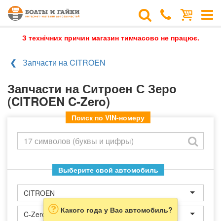
З технічних причин магазин тимчасово не працює.
Запчасти на CITROEN
Запчасти на Ситроен С Зеро
(CITROEN C-Zero)
Поиск по VIN-номеру
Выберите свой автомобиль
CITROEN
Какого года у Вас автомобиль?
C-Zero