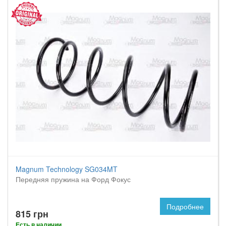
Magnum Technology SG034MT
Передняя пружина на Форд Фокус
Подробнее
815 грн
Есть в наличии