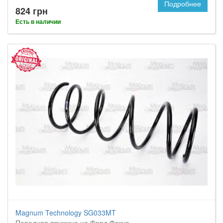
Подробнее
824 грн
Есть в наличии
Magnum Technology SG033MT
Передняя пружина на Форд Фокус