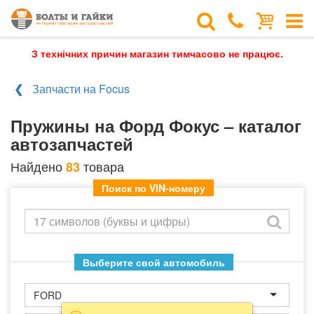
З технічних причин магазин тимчасово не працює.
Запчасти на Focus
Пружины на Форд Фокус – каталог
автозапчастей
Найдено
товара
83
Поиск по VIN-номеру
Выберите свой автомобиль
FORD