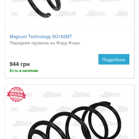
Magnum Technology SG182MT
Передняя пружина на Форд Фокус
Подробнее
944 грн
Есть в наличии