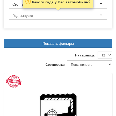
Какого года у Вас автомобиль?
Croma
Показать фильтры
На странице:
Сортировка: