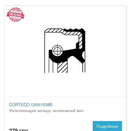
CORTECO 12001538B
Уплотняющее кольцо, коленчатый вал
Подробнее
279 грн