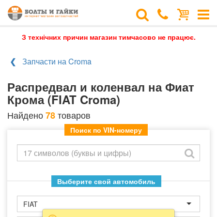
З технічних причин магазин тимчасово не працює.
Запчасти на Croma
Распредвал и коленвал на Фиат
Крома (FIAT Croma)
Найдено
товаров
78
Поиск по VIN-номеру
Выберите свой автомобиль
FIAT