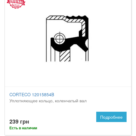
CORTECO 12015854B
Уплотняющее кольцо, коленчатый вал
Подробнее
239 грн
Есть в наличии