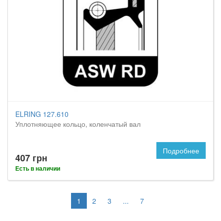
ELRING 127.610
Уплотняющее кольцо, коленчатый вал
Подробнее
407 грн
Есть в наличии
1
2
3
...
7