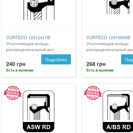
CORTECO 12012411B
CORTECO 12015855B
Уплотняющее кольцо,
Уплотняющее кольцо,
распределительный вал
распределительный ва
Подробнее
Под
240 грн
268 грн
Есть в наличии
Есть в наличии