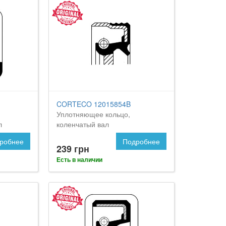
CORTECO 12015854B
Уплотняющее кольцо,
л
коленчатый вал
робнее
Подробнее
239 грн
Есть в наличии