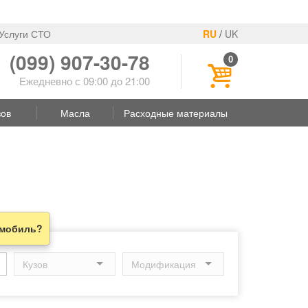
Услуги СТО
RU
/
UK
(099) 907-30-78
0
Ежедневно с 09:00 до 21:00
зов
Масла
Расходные материалы
омобиль?