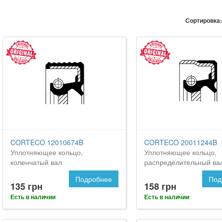
Сортировка:
CORTECO 12010674B
CORTECO 20011244B
Уплотняющее кольцо,
Уплотняющее кольцо,
коленчатый вал
распределительный ва
Подробнее
Под
135 грн
158 грн
Есть в наличии
Есть в наличии