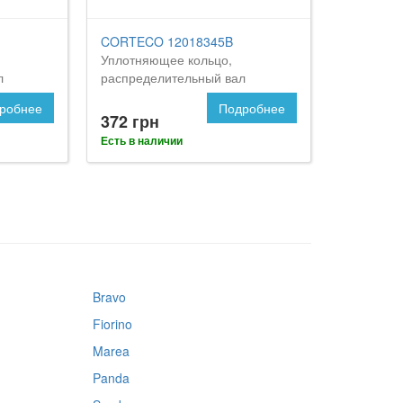
CORTECO 12018345B
Уплотняющее кольцо,
л
распределительный вал
робнее
Подробнее
372 грн
Есть в наличии
Bravo
Fiorino
Marea
Panda