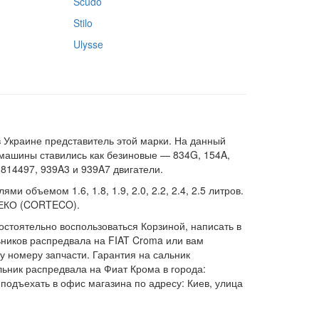
Scudo
Stilo
Ulysse
 Украине представитель этой марки. На данный
а машины ставились как безиновые — 834G, 154A,
 814497, 939A3 и 939A7 двигатели.
и объемом 1.6, 1.8, 1.9, 2.0, 2.2, 2.4, 2.5 литров.
ТЕКО (CORTECO).
стоятельно воспользоваться Корзиной, написать в
ьников распредвала на FIAT Croma или вам
у номеру запчасти. Гарантия на сальник
льник распредвала на Фиат Крома в города:
подъехать в офис магазина по адресу: Киев, улица