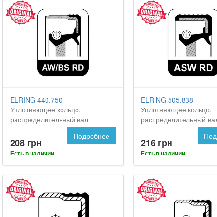
ELRING 440.750
ELRING 505.838
Уплотняющее кольцо,
Уплотняющее кольцо,
распределительный вал
распределительный ва
Подробнее
Под
208 грн
216 грн
Есть в наличии
Есть в наличии