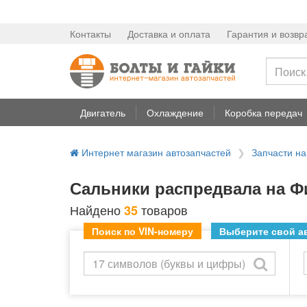
Контакты
Доставка и оплата
Гарантия и возвр
Двигатель
Охлаждение
Коробка передач
Интернет магазин автозапчастей
Запчасти на
Сальники распредвала на Фи
Найдено
товаров
35
Поиск по VIN-номеру
Выберите свой ав