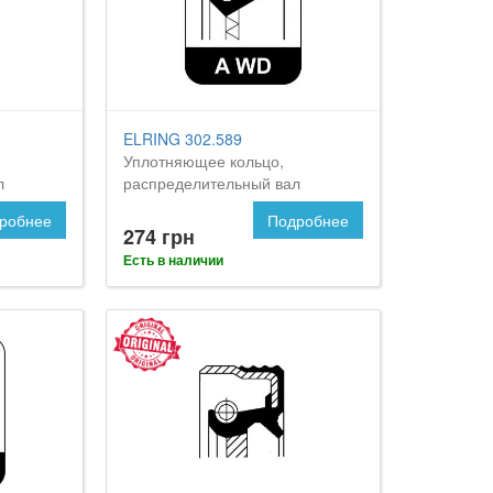
ELRING 302.589
Уплотняющее кольцо,
л
распределительный вал
робнее
Подробнее
274 грн
Есть в наличии