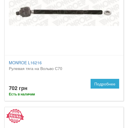
MONROE L16216
Рулевая тяга на Вольво С70
Подробнее
702 грн
Есть в наличии