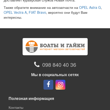
доставляет курьерская служба Новая почта.
Также обратите внимание на автозапчасти на
OPEL Astra G
,
OPEL Vectra A
,
FIAT Bravo
, вероятно они будут Вам
интересны.
098 840 40 36
Мы в социальных сетях
Полезная информация
Контакты