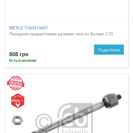
MEYLE 7160310007
Передняя правая/левая рулевая тяга на Вольво С70
Подробнее
808 грн
Есть в наличии