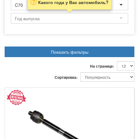
Какого года у Вас автомобиль?
C70
Показать фильтры
На странице:
Сортировка: