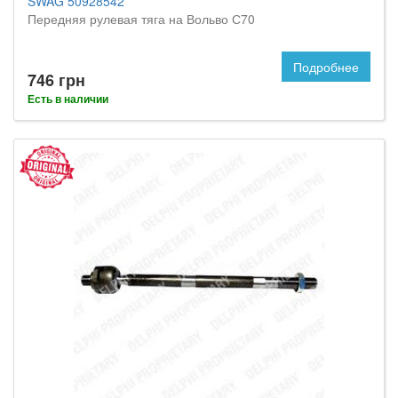
SWAG 50928542
Передняя рулевая тяга на Вольво С70
Подробнее
746 грн
Есть в наличии