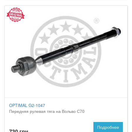
OPTIMAL G2-1047
Передняя рулевая тяга на Вольво С70
Подробнее
730 грн