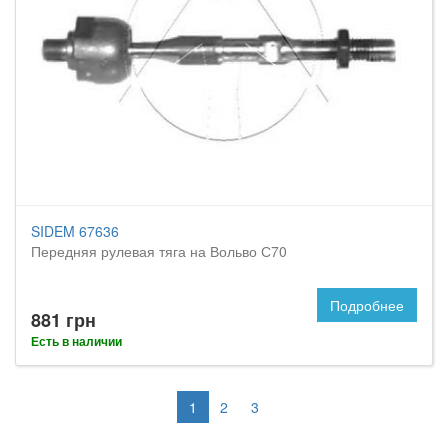
SIDEM 67636
Передняя рулевая тяга на Вольво С70
Подробнее
881 грн
Есть в наличии
1
2
3