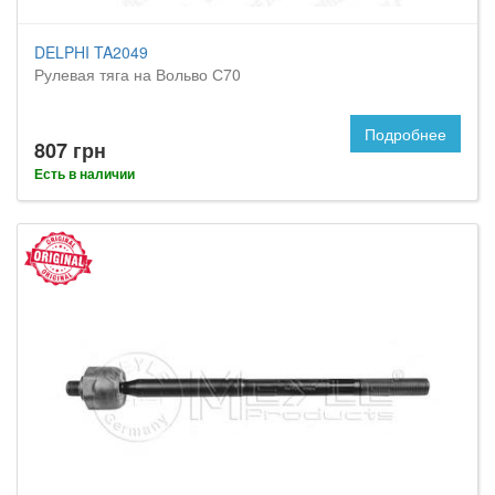
DELPHI TA2049
Рулевая тяга на Вольво С70
Подробнее
807 грн
Есть в наличии