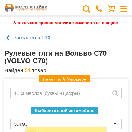
З технічних причин магазин тимчасово не працює.
Запчасти на C70
Рулевые тяги на Вольво С70
(VOLVO C70)
Найден
товар
31
Поиск по VIN-номеру
Выберите свой автомобиль
VOLVO