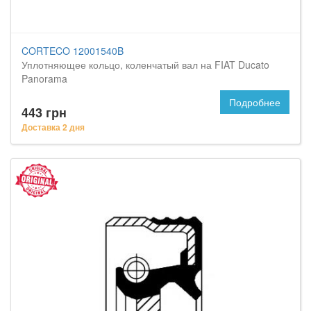
CORTECO 12001540B
Уплотняющее кольцо, коленчатый вал на FIAT Ducato
Panorama
Подробнее
443 грн
Доставка 2 дня