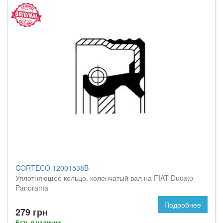
CORTECO 12001538B
Уплотняющее кольцо, коленчатый вал на FIAT Ducato
Panorama
Подробнее
279 грн
Есть в наличии