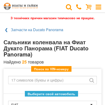
З технічних причин магазин тимчасово не працює.
Запчасти на Ducato Panorama
Сальники коленвала на Фиат
Дукато Панорама (FIAT Ducato
Panorama)
Найдено
товаров
25
Поиск по VIN-номеру
Выберите свой автомобиль
FIAT