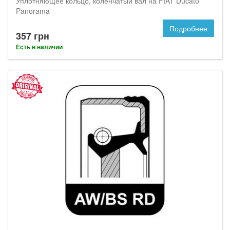
Уплотняющее кольцо, коленчатый вал на FIAT Ducato
Panorama
Подробнее
357 грн
Есть в наличии