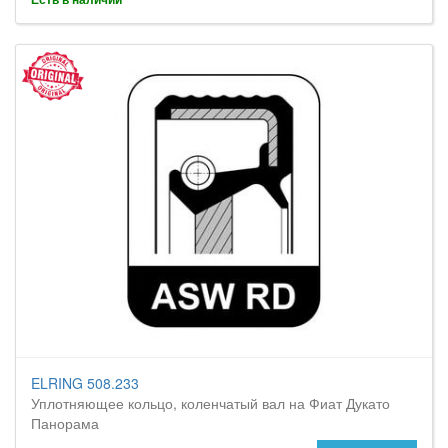
ELRING 508.233
Уплотняющее кольцо, коленчатый вал на Фиат Дукато
Панорама