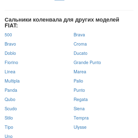
Сальники коленвала для других моделей
FIAT:
500
Brava
Bravo
Croma
Doblo
Ducato
Fiorino
Grande Punto
Linea
Marea
Multipla
Palio
Panda
Punto
Qubo
Regata
Scudo
Siena
Stilo
Tempra
Tipo
Ulysse
Uno