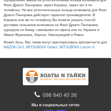
Фиат Дукато Панорама: через Корзину, через чат и по
телефону. На все уплотнительные кольца коленвала для Фиат
Дукато Панорама действует гарантия производителя. В
Корзине или же по телефону Вы можете указать способ
доставки сальников коленвала на Фиат Дукато Панорама:
курьером по Киеву, самовывоз из офиса или по Украине в
Ивано-Франковск, Херсон, Хмельницкий и Ровно.
Может быть, Вас также могут заинтересовать автозапчасти для
MAZDA CX-5
,
MITSUBISHI Galant
,
MITSUBISHI Lancer 9
.
098 840 40 36
Мы в социальных сетях