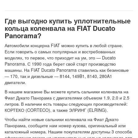
Где выгодно купить уплотнительные
кольца коленвала на FIAT Ducato
Panorama?
Автомобили концерна FIAT можно купить в любой стране.
Если говорить о самых популярных и востребованных
моделях, то первое, что приходит на ум, это — Ducato
Panorama. С 1990 года берет свой старт производство
машины. На FIAT Ducato Panorama ставились как безиновые
— 170, так и дизельные — 8144, 149B1, 8140, 280A1
двигатели.
В нашем магазине Вы можете купить сальники коленвала на
Фиат Дукато Панорама с двигателями объемом 1.9, 2.0 и 2.5
литров. В наличии есть товары следующих производителей:
КОРТЕКО (CORTECO), а также ЭЛРИНГ (ELRING).
Чтобы найти новые сальники коленвала на Фиат Дукато
Панорама, сообщите нам номер кузова, оригинальный или
каталожный номера. Нашим покупателям доступны 3 способа
оформления заказа на уплотнительные кольца коленвала для