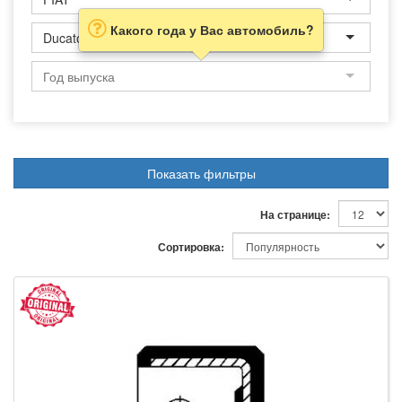
Какого года у Вас автомобиль?
Ducato Panorama
Показать фильтры
На странице:
Сортировка: