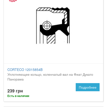
CORTECO 12015854B
Уплотняющее кольцо, коленчатый вал на Фиат Дукато
Панорама
Подробнее
239 грн
Есть в наличии