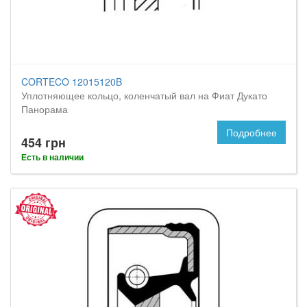
CORTECO 12015120B
Уплотняющее кольцо, коленчатый вал на Фиат Дукато
Панорама
Подробнее
454 грн
Есть в наличии