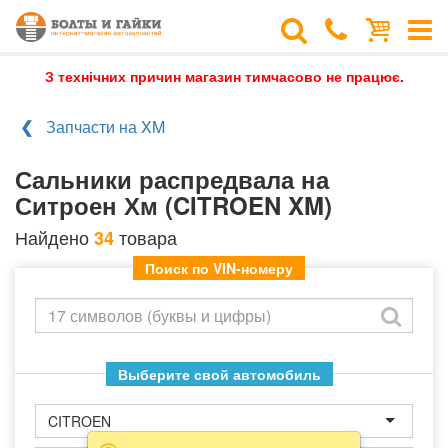
З технічних причин магазин тимчасово не працює.
Запчасти на XM
Сальники распредвала на
Ситроен Хм (CITROEN XM)
Найдено
товара
34
Поиск по VIN-номеру
Выберите свой автомобиль
CITROEN