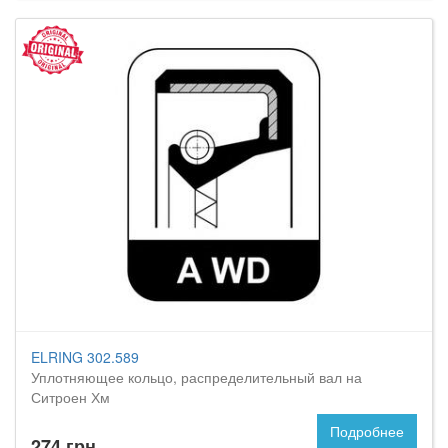
ELRING 302.589
Уплотняющее кольцо, распределительный вал на
Ситроен Хм
Подробнее
274 грн