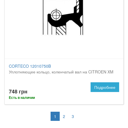
CORTECO 12010750B
Уплотняющее кольцо, коленчатый вал на CITROEN XM
Подробнее
748 грн
Есть в наличии
1
2
3