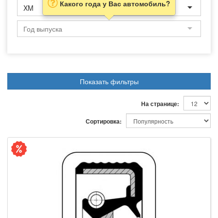
Какого года у Вас автомобиль?
XM
Показать фильтры
На странице:
Сортировка: