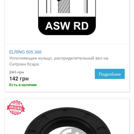
ELRING 505.366
Уплотняющее кольцо, распределительный вал на
Ситроен Ксара
241 грн
Подробнее
142 грн
Есть в наличии