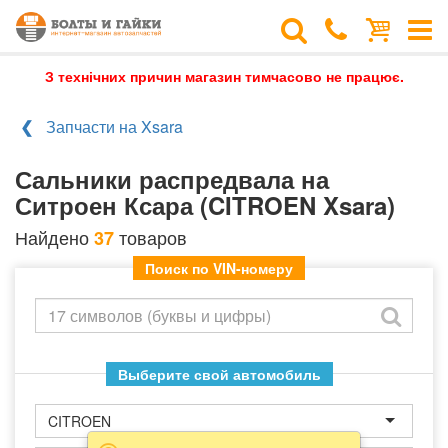
З технічних причин магазин тимчасово не працює.
Запчасти на Xsara
Сальники распредвала на
Ситроен Ксара (CITROEN Xsara)
Найдено
товаров
37
Поиск по VIN-номеру
Выберите свой автомобиль
CITROEN