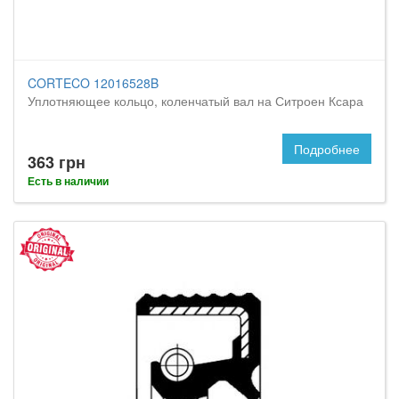
CORTECO 12016528B
Уплотняющее кольцо, коленчатый вал на Ситроен Ксара
Подробнее
363 грн
Есть в наличии