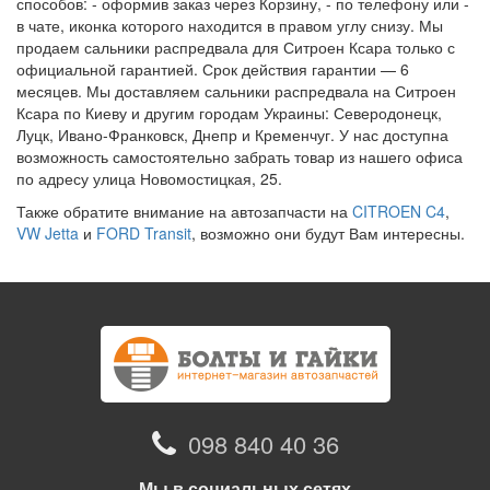
способов: - оформив заказ через Корзину, - по телефону или -
в чате, иконка которого находится в правом углу снизу. Мы
продаем сальники распредвала для Ситроен Ксара только с
официальной гарантией. Срок действия гарантии — 6
месяцев. Мы доставляем сальники распредвала на Ситроен
Ксара по Киеву и другим городам Украины: Северодонецк,
Луцк, Ивано-Франковск, Днепр и Кременчуг. У нас доступна
возможность самостоятельно забрать товар из нашего офиса
по адресу улица Новомостицкая, 25.
Также обратите внимание на автозапчасти на
CITROEN C4
,
VW Jetta
и
FORD Transit
, возможно они будут Вам интересны.
098 840 40 36
Мы в социальных сетях