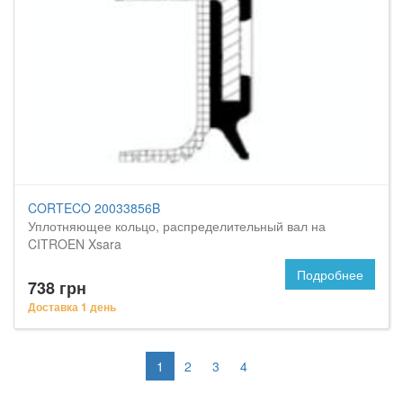
CORTECO 20033856B
Уплотняющее кольцо, распределительный вал на
CITROEN Xsara
Подробнее
738 грн
Доставка 1 день
1
2
3
4