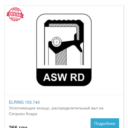
ELRING 153.740
Уплотняющее кольцо, распределительный вал на
Ситроен Ксара
Подробнее
266 грн