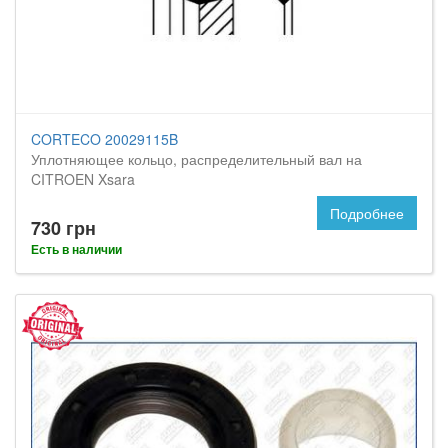
CORTECO 20029115B
Уплотняющее кольцо, распределительный вал на
CITROEN Xsara
Подробнее
730 грн
Есть в наличии