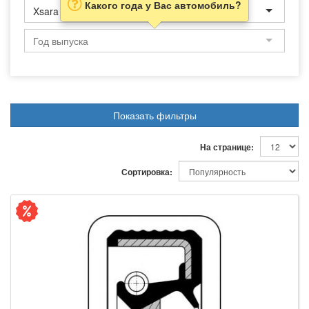
Какого года у Вас автомобиль?
Xsara
Показать фильтры
На странице:
Сортировка: