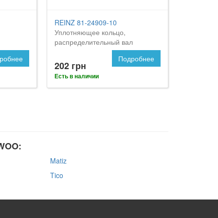
REINZ 81-24909-10
Уплотняющее кольцо,
распределительный вал
робнее
Подробнее
202 грн
Есть в наличии
EWOO:
Matiz
Tico