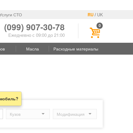
Услуги СТО
RU
/
UK
(099) 907-30-78
0
Ежедневно с 09:00 до 21:00
зов
Масла
Расходные материалы
омобиль?