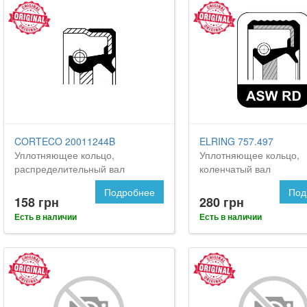
CORTECO 20011244B
ELRING 757.497
Уплотняющее кольцо,
Уплотняющее кольцо,
распределительный вал
коленчатый вал
Подробнее
Под
158 грн
280 грн
Есть в наличии
Есть в наличии