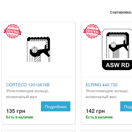
Сортировка:
CORTECO 12010674B
ELRING 440.720
Уплотняющее кольцо,
Уплотняющее кольцо,
коленчатый вал
коленчатый вал
Подробнее
Под
135 грн
142 грн
Есть в наличии
Есть в наличии