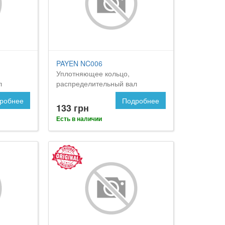
PAYEN NC006
Уплотняющее кольцо,
л
распределительный вал
робнее
Подробнее
133 грн
Есть в наличии