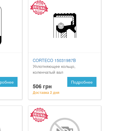
CORTECO 15031987B
Уплотняющее кольцо,
коленчатый вал
робнее
Подробнее
506 грн
Доставка 2 дня