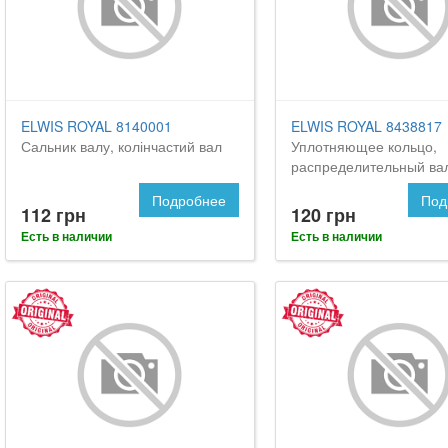
ELWIS ROYAL 8140001
ELWIS ROYAL 8438817
Сальник валу, колінчастий вал
Уплотняющее кольцо,
распределительный ва
Подробнее
Под
112 грн
120 грн
Есть в наличии
Есть в наличии