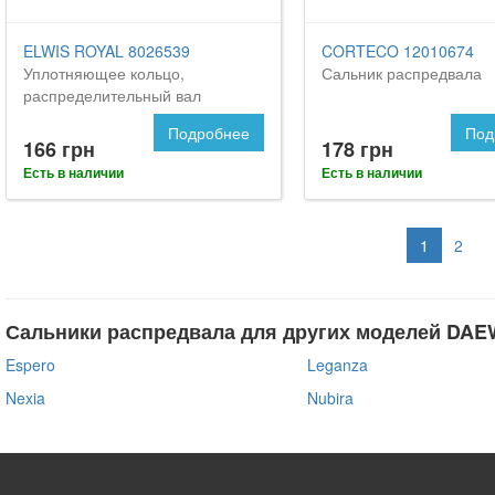
ELWIS ROYAL 8026539
CORTECO 12010674
Уплотняющее кольцо,
Сальник распредвала
распределительный вал
Подробнее
Под
166 грн
178 грн
Есть в наличии
Есть в наличии
1
2
Сальники распредвала для других моделей DA
Espero
Leganza
Nexia
Nubira