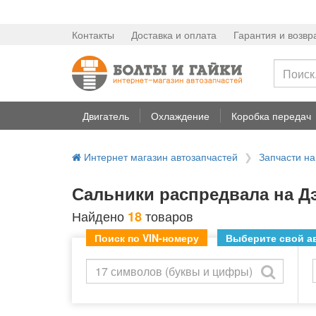
Контакты
Доставка и оплата
Гарантия и возвр
Двигатель
Охлаждение
Коробка передач
Интернет магазин автозапчастей
Запчасти 
Сальники распредвала на Д
Найдено
товаров
18
Поиск по VIN-номеру
Выберите свой ав