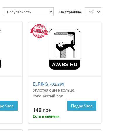
На странице:
ELRING 702.269
Уплотняющее кольцо,
коленчатый вал
робнее
Подробнее
148 грн
Есть в наличии