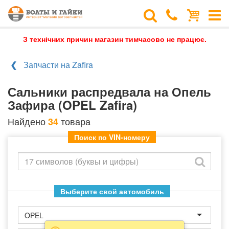
З технічних причин магазин тимчасово не працює.
Запчасти на Zafira
Сальники распредвала на Опель
Зафира (OPEL Zafira)
Найдено
товара
34
Поиск по VIN-номеру
Выберите свой автомобиль
OPEL