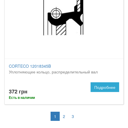
CORTECO 12018345B
Уплотняющее кольцо, распределительный вал
Подробнее
372 грн
Есть в наличии
1
2
3