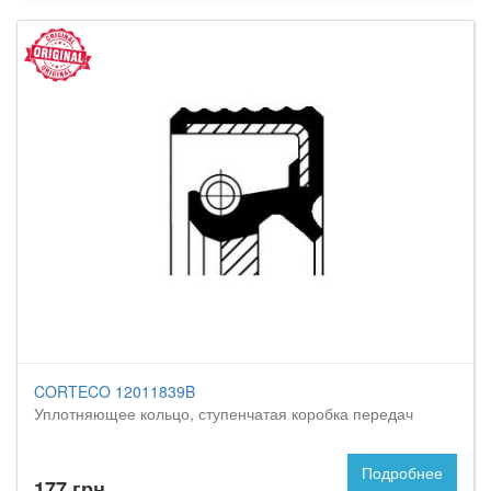
CORTECO 12011839B
Уплотняющее кольцо, ступенчатая коробка передач
Подробнее
177 грн