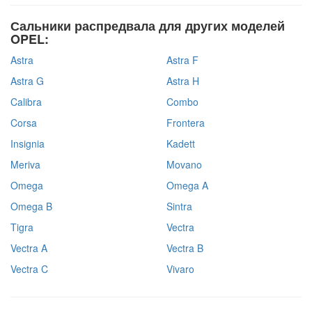
Сальники распредвала для других моделей
OPEL:
Astra
Astra F
Astra G
Astra H
Calibra
Combo
Corsa
Frontera
Insignia
Kadett
Meriva
Movano
Omega
Omega A
Omega B
Sintra
Tigra
Vectra
Vectra A
Vectra B
Vectra C
Vivaro