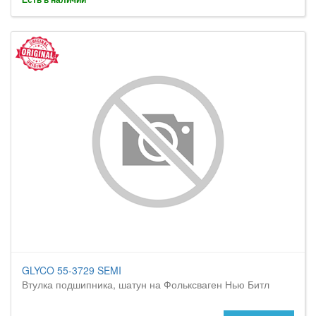
GLYCO 55-3729 SEMI
Втулка подшипника, шатун на Фольксваген Нью Битл