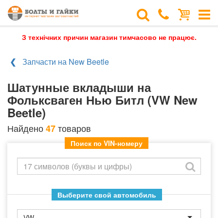
З технічних причин магазин тимчасово не працює.
Запчасти на New Beetle
Шатунные вкладыши на
Фольксваген Нью Битл (VW New
Beetle)
Найдено
товаров
47
Поиск по VIN-номеру
Выберите свой автомобиль
VW