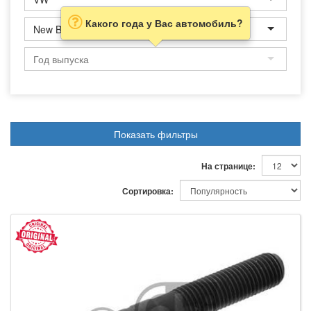
Какого года у Вас автомобиль?
New Beetle
Показать фильтры
На странице:
Сортировка: