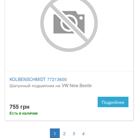
KOLBENSCHMIDT 77213600
Шатунный подшипник на VW New Beetle
Подробнее
755 грн
Есть в наличии
1
2
3
4