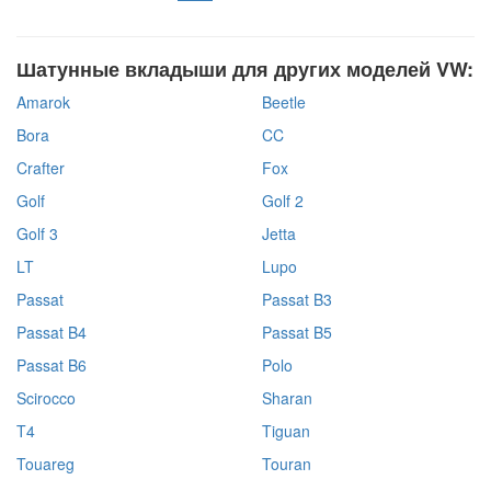
Шатунные вкладыши для других моделей VW:
Amarok
Beetle
Bora
CC
Crafter
Fox
Golf
Golf 2
Golf 3
Jetta
LT
Lupo
Passat
Passat B3
Passat B4
Passat B5
Passat B6
Polo
Scirocco
Sharan
T4
Tiguan
Touareg
Touran