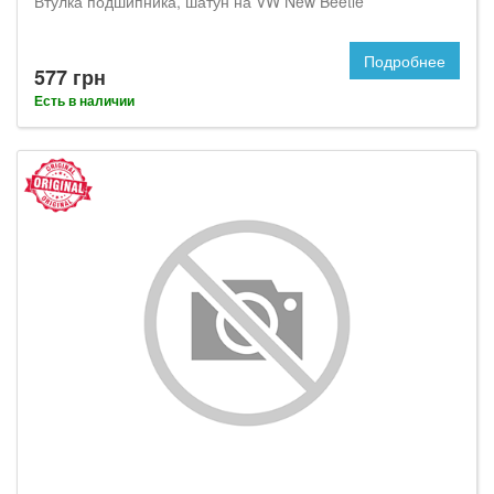
Втулка подшипника, шатун на VW New Beetle
Подробнее
577 грн
Есть в наличии