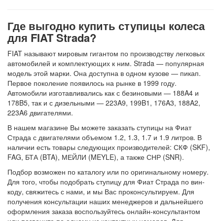
Где выгодно купить ступицы колеса
для FIAT Strada?
FIAT называют мировым гигантом по производству легковых
автомобилей и комплектующих к ним. Strada — популярная
модель этой марки. Она доступна в одном кузове — пикап.
Первое поколение появилось на рынке в 1999 году.
Автомобили изготавливались как с безиновыми — 188A4 и
178B5, так и с дизельными — 223A9, 199B1, 176A3, 188A2,
223A6 двигателями.
В нашем магазине Вы можете заказать ступицы на Фиат
Страда с двигателями объемом 1.2, 1.3, 1.7 и 1.9 литров. В
наличии есть товары следующих производителей: СКФ (SKF),
FAG, БТА (BTA), МЕЙЛИ (MEYLE), а также СНР (SNR).
Подбор возможен по каталогу или по оригинальному номеру.
Для того, чтобы подобрать ступицу для Фиат Страда по вин-
коду, свяжитесь с нами, и мы Вас проконсультируем. Для
получения консультации наших менеджеров и дальнейшего
оформления заказа воспользуйтесь онлайн-консультантом