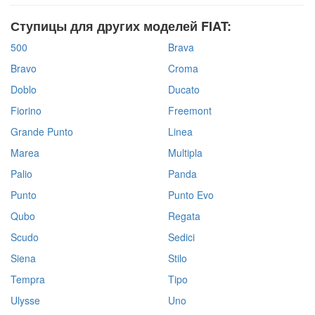
Ступицы для других моделей FIAT:
500
Brava
Bravo
Croma
Doblo
Ducato
Fiorino
Freemont
Grande Punto
Linea
Marea
Multipla
Palio
Panda
Punto
Punto Evo
Qubo
Regata
Scudo
Sedici
Siena
Stilo
Tempra
Tipo
Ulysse
Uno