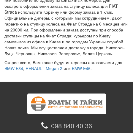
или позвоните по одному из контактных номеров. Для
быстрого оформления заказа на ступицу колеса для FIAT
Strada используйте Корзину или форму заказа в 1 клик.
Официальные дилеры, с которыми мы сотрудничаем, дают
гарантию на ступицу колеса на Фиат Страда на 6 месяцев или
на 20000 км. При оформлении заказа доступны три способа
доставки ступицы на Фиат Страда: курьером по Киеву,
самовывоз из офиса в Киеве и по городам Украины службой
Новая почта. Мы осуществляем доставку в города: Никополь,
Луцк, Черновцы, Николаев, Запорожье, Белая Церковь.
Скорее всего, Вам также будут интересны автозапчасти для
BMW E34
,
RENAULT Megan 2
или
BMW E46
.
098 840 40 36