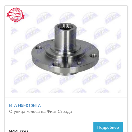
BTA H5F010BTA
Ступица колеса на Фиат Страда
Подробнее
944 грн