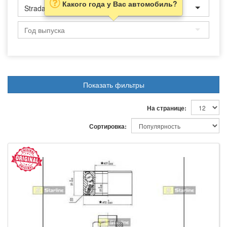
Какого года у Вас автомобиль?
Strada
Показать фильтры
На странице:
Сортировка: