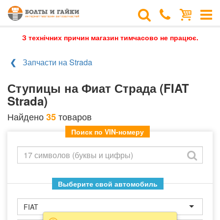
З технічних причин магазин тимчасово не працює.
Запчасти на Strada
Ступицы на Фиат Страда (FIAT
Strada)
Найдено
товаров
35
Поиск по VIN-номеру
Выберите свой автомобиль
FIAT