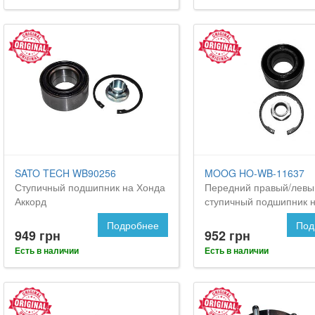
SATO TECH WB90256
MOOG HO-WB-11637
Ступичный подшипник на Хонда
Передний правый/левы
Аккорд
ступичный подшипник 
Аккорд
Подробнее
Под
949 грн
952 грн
Есть в наличии
Есть в наличии