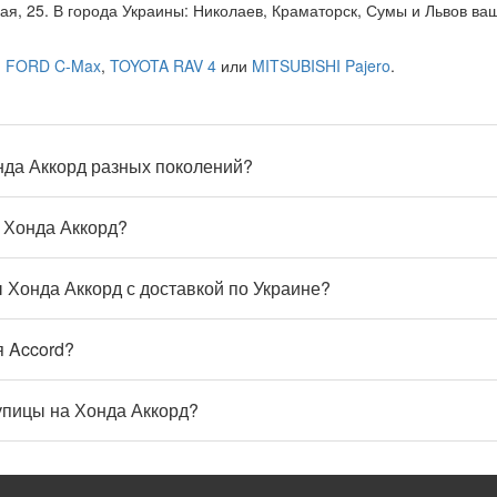
ая, 25. В города Украины: Николаев, Краматорск, Сумы и Львов ва
я
FORD C-Max
,
TOYOTA RAV 4
или
MITSUBISHI Pajero
.
нда Аккорд разных поколений?
 Хонда Аккорд?
 Хонда Аккорд с доставкой по Украине?
я Accord?
упицы на Хонда Аккорд?