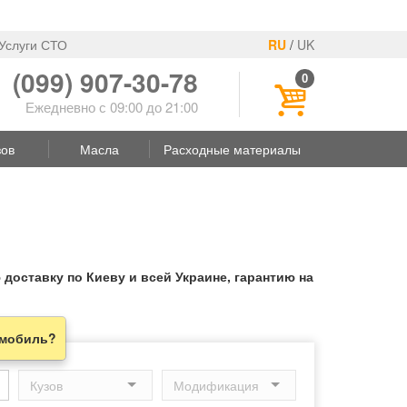
Услуги СТО
RU
/
UK
(099) 907-30-78
0
Ежедневно с 09:00 до 21:00
зов
Масла
Расходные материалы
доставку по Киеву и всей Украине, гарантию на
омобиль?