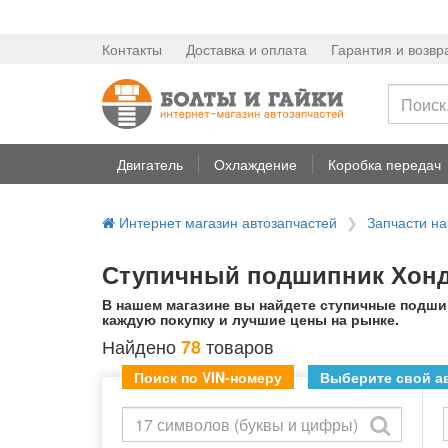
Контакты
Доставка и оплата
Гарантия и возвр
Двигатель
Охлаждение
Коробка передач
Интернет магазин автозапчастей
Запчасти н
Ступичный подшипник Хонда
В нашем магазине вы найдете ступичные подшип
каждую покупку и лучшие цены на рынке.
Найдено
товаров
78
Поиск по VIN-номеру
Выберите свой ав