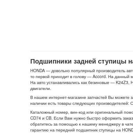
Подшипники задней ступицы на Х
HONDA — довольно популярный производитель авто
то первой приходит в голову — Accord. На данный м
На авто устанавливались как безиновые — K24Z3, 
двигатели.
В нашем интернет-магазине запчастей Вы можете зака
наличии есть товары следующих производителей: 
Каталожный номер, вин-код или оригинальный помо
CD74 и CB. Если Вам нужно быстро оформить заказ 
обратитесь за помощью к нашему менеджеру в чате.
гарантию на передний подшипник ступицы на HOND