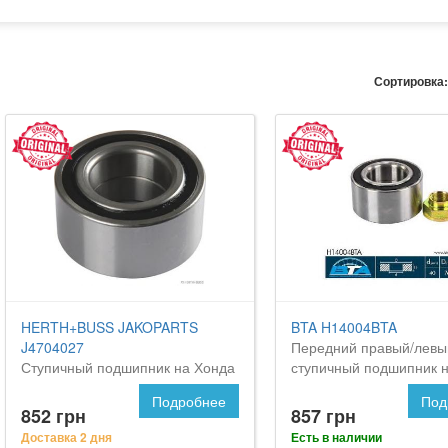
Сортировка:
HERTH+BUSS JAKOPARTS
BTA H14004BTA
J4704027
Передний правый/левы
Ступичный подшипник на Хонда
ступичный подшипник 
Аккорд
Аккорд
Подробнее
Под
852 грн
857 грн
Доставка 2 дня
Есть в наличии