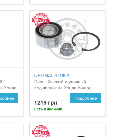
OPTIMAL 911802
й
Правый/левый ступичный
на Хонда
подшипник на Хонда Аккорд
робнее
Подробнее
1219 грн
Есть в наличии