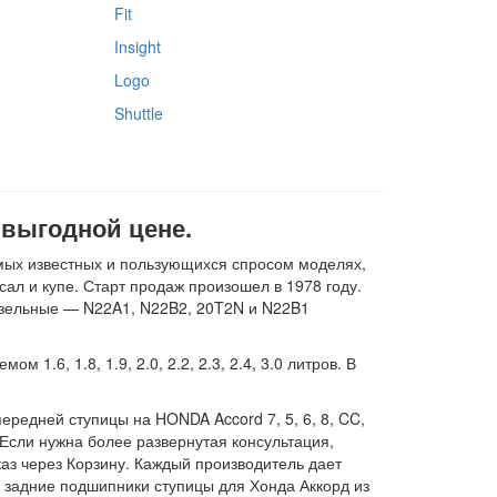
Fit
Insight
Logo
Shuttle
о выгодной цене.
мых известных и пользующихся спросом моделях,
сал и купе. Старт продаж произошел в 1978 году.
дизельные — N22A1, N22B2, 20T2N и N22B1
.6, 1.8, 1.9, 2.0, 2.2, 2.3, 2.4, 3.0 литров. В
редней ступицы на HONDA Accord 7, 5, 6, 8, CC,
Если нужна более развернутая консультация,
аз через Корзину. Каждый производитель дает
 задние подшипники ступицы для Хонда Аккорд из