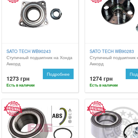
SATO TECH WB90243
SATO TECH WB90283
Ступичный подшипник на Хонда
Ступичный подшипник 
Аккорд
Аккорд
Подробнее
Под
1273 грн
1274 грн
Есть в наличии
Есть в наличии