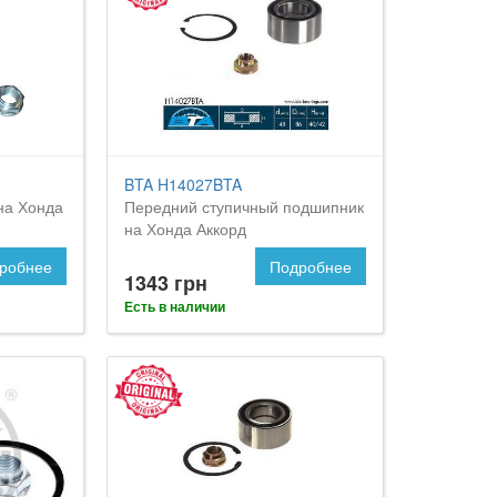
BTA H14027BTA
на Хонда
Передний ступичный подшипник
на Хонда Аккорд
робнее
Подробнее
1343 грн
Есть в наличии