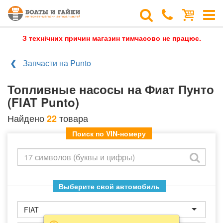
З технічних причин магазин тимчасово не працює.
Запчасти на Punto
Топливные насосы на Фиат Пунто
(FIAT Punto)
Найдено
товара
22
Поиск по VIN-номеру
Выберите свой автомобиль
FIAT