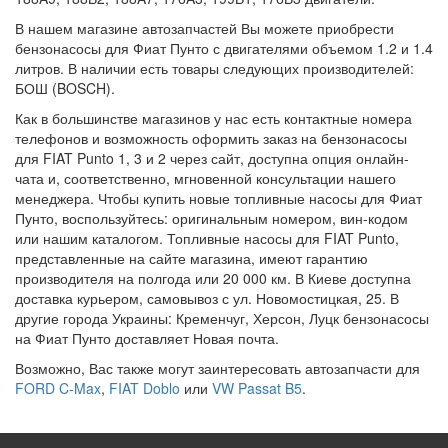
В нашем магазине автозапчастей Вы можете приобрести
бензонасосы для Фиат Пунто с двигателями объемом 1.2 и 1.4
литров. В наличии есть товары следующих производителей:
БОШ (BOSCH).
Как в большинстве магазинов у нас есть контактные номера
телефонов и возможность оформить заказ на бензонасосы
для FIAT Punto 1, 3 и 2 через сайт, доступна опция онлайн-
чата и, соответственно, мгновенной консультации нашего
менеджера. Чтобы купить новые топливные насосы для Фиат
Пунто, воспользуйтесь: оригинальным номером, вин-кодом
или нашим каталогом. Топливные насосы для FIAT Punto,
представленные на сайте магазина, имеют гарантию
производителя на полгода или 20 000 км. В Киеве доступна
доставка курьером, самовывоз с ул. Новомостицкая, 25. В
другие города Украины: Кременчуг, Херсон, Луцк бензонасосы
на Фиат Пунто доставляет Новая почта.
Возможно, Вас также могут заинтересовать автозапчасти для
FORD C-Max
,
FIAT Doblo
или
VW Passat B5
.