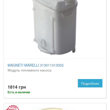
MAGNETI MARELLI 313011313002
Модуль топливного насоса
Подробнее
1814 грн
Есть в наличии