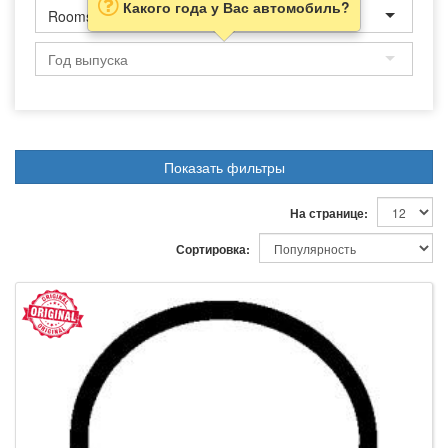
Какого года у Вас автомобиль?
Roomster
Показать фильтры
На странице:
Сортировка: