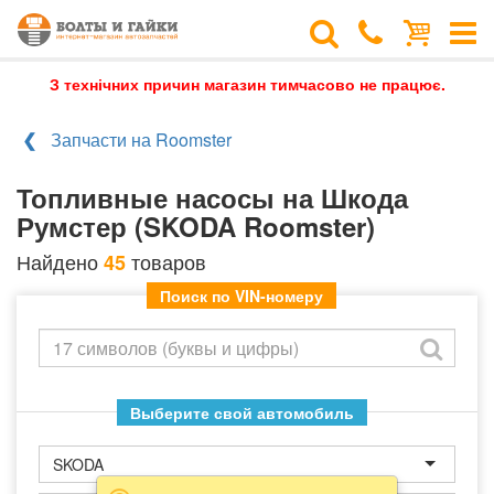
З технічних причин магазин тимчасово не працює.
Запчасти на Roomster
Топливные насосы на Шкода
Румстер (SKODA Roomster)
Найдено
товаров
45
Поиск по VIN-номеру
Выберите свой автомобиль
SKODA