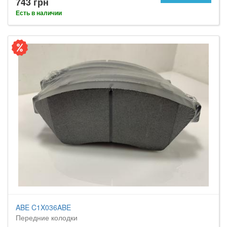
743 грн
Есть в наличии
ABE C1X036ABE
Передние колодки