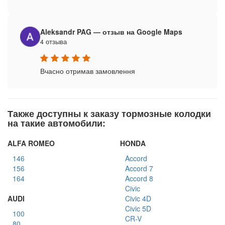
Aleksandr PAG — отзыв на Google Maps
4 отзыва
Вчасно отримав замовлення
Также доступны к заказу тормозные колодки
на такие автомобили:
ALFA ROMEO
HONDA
146
Accord
156
Accord 7
164
Accord 8
Civic
AUDI
Civic 4D
Civic 5D
100
CR-V
80