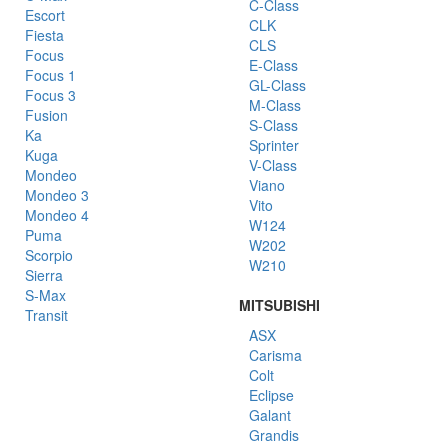
C-Class
Escort
CLK
Fiesta
CLS
Focus
E-Class
Focus 1
GL-Class
Focus 3
M-Class
Fusion
S-Class
Ka
Sprinter
Kuga
V-Class
Mondeo
Viano
Mondeo 3
Vito
Mondeo 4
W124
Puma
W202
Scorpio
W210
Sierra
S-Max
MITSUBISHI
Transit
ASX
Carisma
Colt
Eclipse
Galant
Grandis