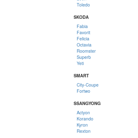
Toledo
SKODA
Fabia
Favorit
Felicia
Octavia
Roomster
Superb
Yeti
SMART
City-Coupe
Fortwo
SSANGYONG
Actyon
Korando
Kyron
Rexton