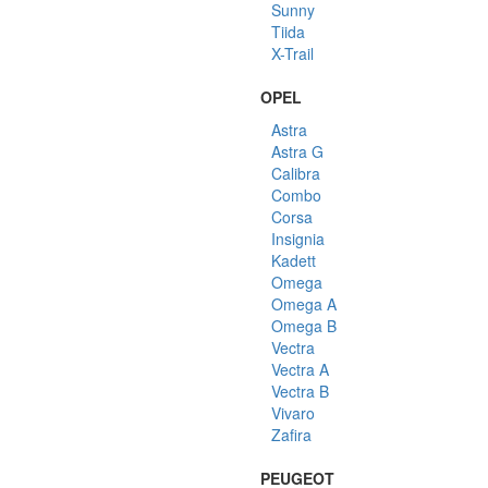
Sunny
Tiida
X-Trail
OPEL
Astra
Astra G
Calibra
Combo
Corsa
Insignia
Kadett
Omega
Omega A
Omega B
Vectra
Vectra A
Vectra B
Vivaro
Zafira
PEUGEOT