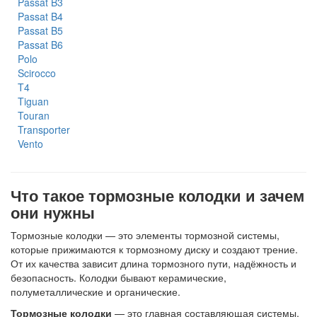
Passat B3
Passat B4
Passat B5
Passat B6
Polo
Scirocco
T4
Tiguan
Touran
Transporter
Vento
Что такое тормозные колодки и зачем
они нужны
Тормозные колодки — это элементы тормозной системы,
которые прижимаются к тормозному диску и создают трение.
От их качества зависит длина тормозного пути, надёжность и
безопасность. Колодки бывают керамические,
полуметаллические и органические.
Тормозные колодки
— это главная составляющая системы.