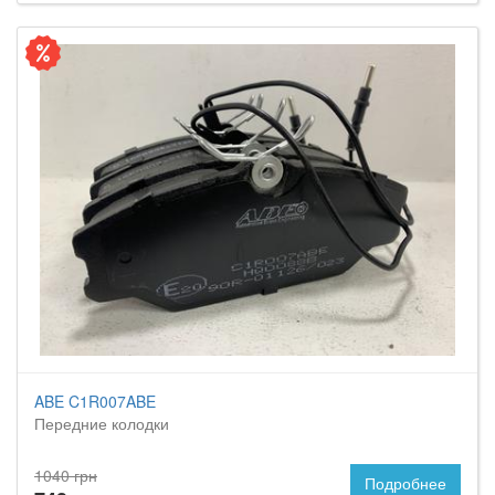
ABE C1R007ABE
Передние колодки
1040 грн
Подробнее