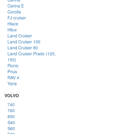
Carina E
Corolla
FJ cruiser
Hiace
Hilux
Land Cruiser
Land Cruiser 100
Land Cruiser 80
Land Cruiser Prado (120,
150)
Picnic
Prius
RAV 4
Yaris
VOLVO
740
760
850
S40
S60