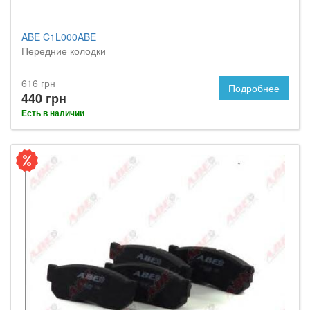
ABE C1L000ABE
Передние колодки
616 грн
Подробнее
440 грн
Есть в наличии