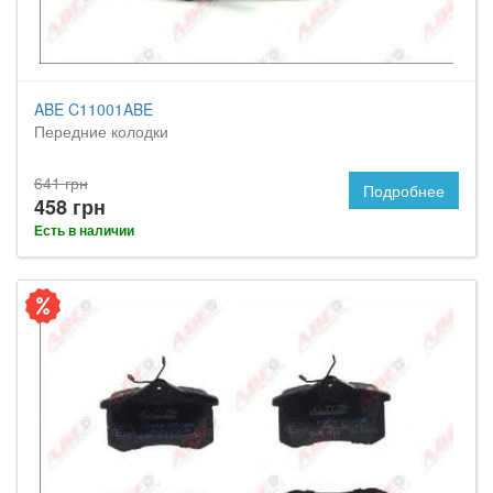
ABE C11001ABE
Передние колодки
641 грн
Подробнее
458 грн
Есть в наличии