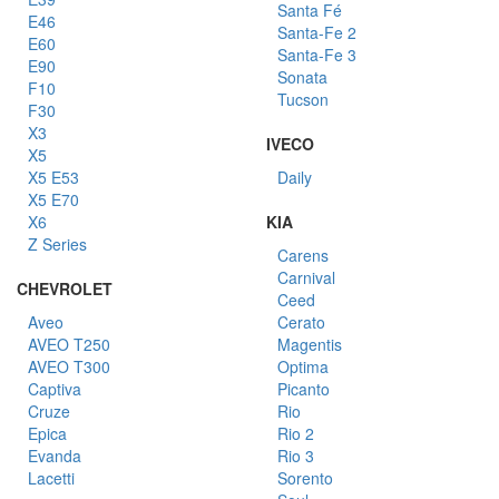
Santa Fé
E46
Santa-Fe 2
E60
Santa-Fe 3
E90
Sonata
F10
Tucson
F30
X3
IVECO
X5
X5 E53
Daily
X5 E70
X6
KIA
Z Series
Carens
Carnival
CHEVROLET
Ceed
Aveo
Cerato
AVEO T250
Magentis
AVEO T300
Optima
Captiva
Picanto
Cruze
Rio
Epica
Rio 2
Evanda
Rio 3
Lacetti
Sorento