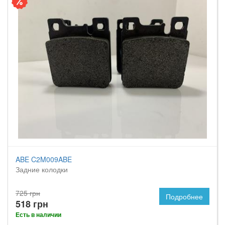
ABE C2M009ABE
Задние колодки
725 грн
Подробнее
518 грн
Есть в наличии