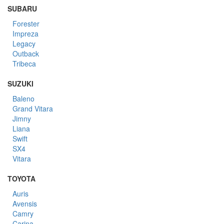
SUBARU
Forester
Impreza
Legacy
Outback
Tribeca
SUZUKI
Baleno
Grand Vitara
Jimny
Liana
Swift
SX4
Vitara
TOYOTA
Auris
Avensis
Camry
Carina