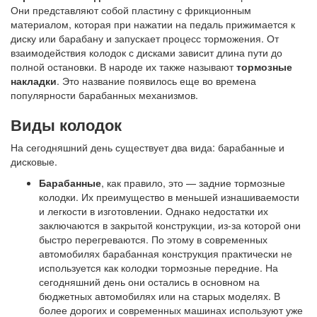
Они представляют собой пластину с фрикционным
материалом, которая при нажатии на педаль прижимается к
диску или барабану и запускает процесс торможения. От
взаимодействия колодок с дисками зависит длина пути до
полной остановки. В народе их также называют
тормозные
накладки
. Это название появилось еще во времена
популярности барабанных механизмов.
Виды колодок
На сегодняшний день существует два вида: барабанные и
дисковые.
Барабанные
, как правило, это — задние тормозные
колодки. Их преимущество в меньшей изнашиваемости
и легкости в изготовлении. Однако недостатки их
заключаются в закрытой конструкции, из-за которой они
быстро перегреваются. По этому в современных
автомобилях барабанная конструкция практически не
используется как колодки тормозные передние. На
сегодняшний день они остались в основном на
бюджетных автомобилях или на старых моделях. В
более дорогих и современных машинах используют уже