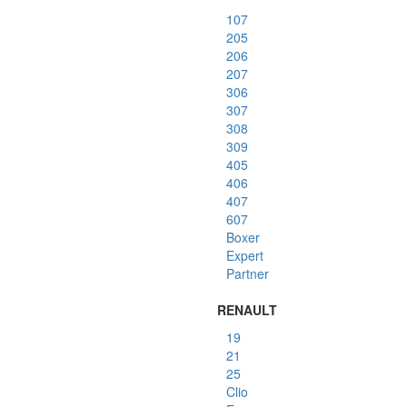
107
205
206
207
306
307
308
309
405
406
407
607
Boxer
Expert
Partner
RENAULT
19
21
25
Clio