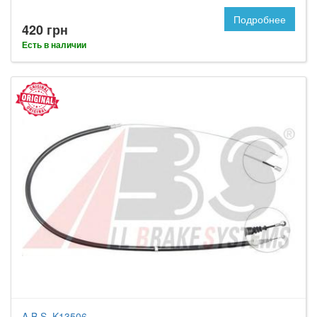
Подробнее
420 грн
Есть в наличии
A.B.S. K13506