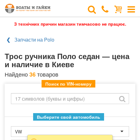
З технічних причин магазин тимчасово не працює.
Запчасти на Polo
Трос ручника Поло седан — цена
и наличие в Киеве
Найдено
товаров
36
Поиск по VIN-номеру
Выберите свой автомобиль
VW