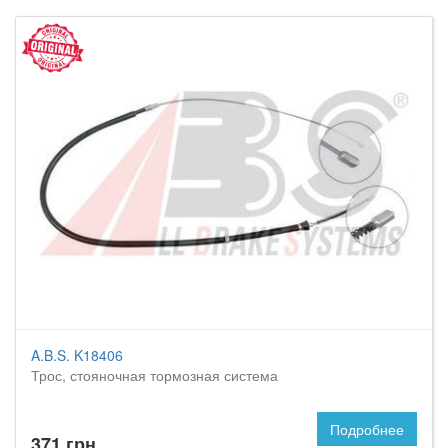
A.B.S. K18406
Трос, стояночная тормозная система
Подробнее
371 грн