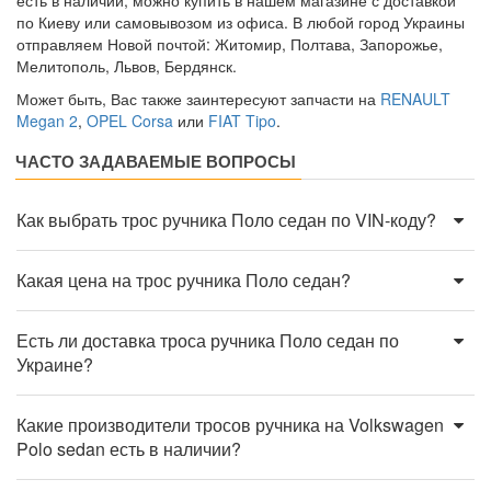
есть в наличии, можно купить в нашем магазине с доставкой
по Киеву или самовывозом из офиса. В любой город Украины
отправляем Новой почтой: Житомир, Полтава, Запорожье,
Мелитополь, Львов, Бердянск.
Может быть, Вас также заинтересуют запчасти на
RENAULT
Megan 2
,
OPEL Corsa
или
FIAT Tipo
.
ЧАСТО ЗАДАВАЕМЫЕ ВОПРОСЫ
Как выбрать трос ручника Поло седан по VIN-коду?
Какая цена на трос ручника Поло седан?
Есть ли доставка троса ручника Поло седан по
Украине?
Какие производители тросов ручника на Volkswagen
Polo sedan есть в наличии?