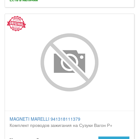
MAGNETI MARELLI 941318111379
Комплект проводов зажигания на Сузуки Вагон Р+