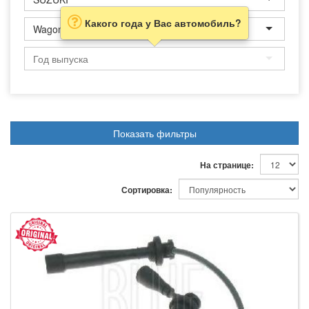
Какого года у Вас автомобиль?
Wagon R+
Показать фильтры
На странице:
Сортировка: