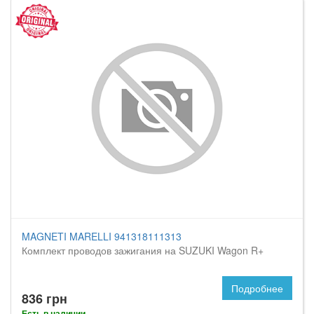
MAGNETI MARELLI 941318111313
Комплект проводов зажигания на SUZUKI Wagon R+
Подробнее
836 грн
Есть в наличии