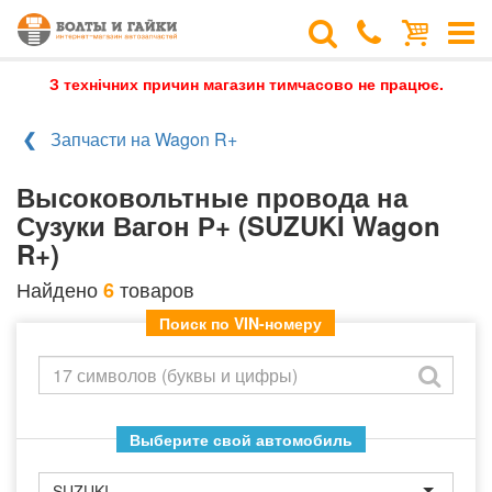
З технічних причин магазин тимчасово не працює.
Запчасти на Wagon R+
Высоковольтные провода на
Сузуки Вагон Р+ (SUZUKI Wagon
R+)
Найдено
товаров
6
Поиск по VIN-номеру
Выберите свой автомобиль
SUZUKI