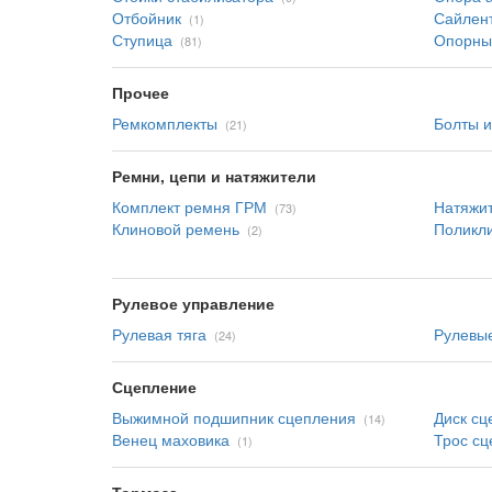
Отбойник
Сайлен
(1)
Ступица
Опорны
(81)
Прочее
Ремкомплекты
Болты и
(21)
Ремни, цепи и натяжители
Комплект ремня ГРМ
Натяжи
(73)
Клиновой ремень
Поликл
(2)
Рулевое управление
Рулевая тяга
Рулевые
(24)
Сцепление
Выжимной подшипник сцепления
Диск сц
(14)
Венец маховика
Трос сц
(1)