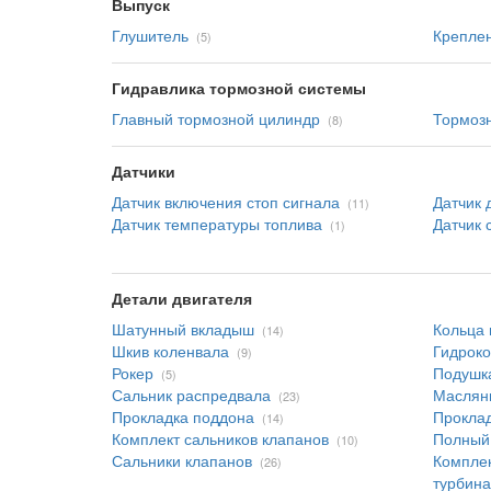
Выпуск
Глушитель
Креплен
(5)
Гидравлика тормозной системы
Главный тормозной цилиндр
Тормоз
(8)
Датчики
Датчик включения стоп сигнала
Датчик 
(11)
Датчик температуры топлива
Датчик 
(1)
Детали двигателя
Шатунный вкладыш
Кольца
(14)
Шкив коленвала
Гидрок
(9)
Рокер
Подушка
(5)
Сальник распредвала
Маслян
(23)
Прокладка поддона
Прокла
(14)
Комплект сальников клапанов
Полный 
(10)
Сальники клапанов
Комплек
(26)
турбина