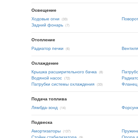
Освещение
Ходовые огни
Поворо
(33)
Задний фонарь
(7)
Отопление
Радиатор печки
Вентиля
(6)
Охлаждение
Крышка расширительного бачка
Патрубо
(8)
Водяной насос
Радиат
(72)
Патрубки системы охлаждения
Фланец
(33)
Подача топлива
Лямбда-зонд
Форсун
(14)
Подвеска
Амортизаторы
Пружин
(137)
Стойки стабилизатора
Опора 
(9)