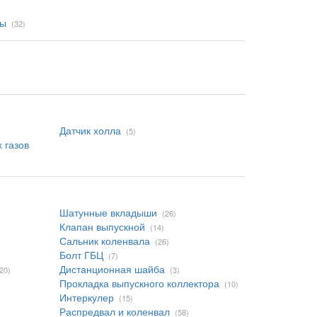
мы
(32)
Датчик холла
)
(5)
 газов
Шатунные вкладыши
(26)
Клапан выпускной
(14)
Сальник коленвала
(26)
Болт ГБЦ
(7)
Дистанционная шайба
20)
(3)
Прокладка выпускного коллектора
(10)
Интеркулер
(15)
Распредвал и коленвал
(58)