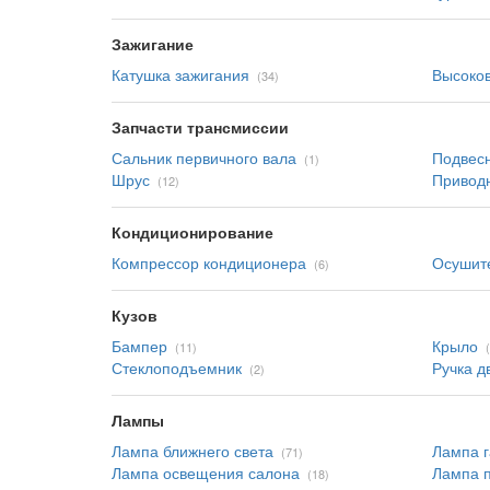
Зажигание
Катушка зажигания
Высоков
(34)
Запчасти трансмиссии
Сальник первичного вала
Подвес
(1)
Шрус
Привод
(12)
Кондиционирование
Компрессор кондиционера
Осушит
(6)
Кузов
Бампер
Крыло
(11)
Стеклоподъемник
Ручка д
(2)
Лампы
Лампа ближнего света
Лампа г
(71)
Лампа освещения салона
Лампа 
(18)