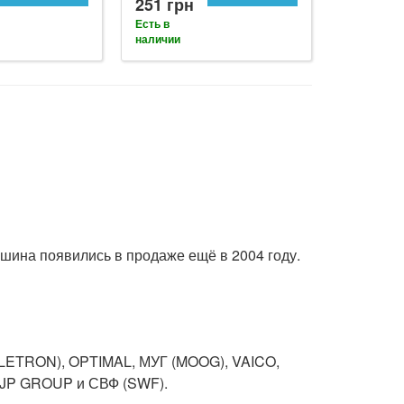
251 грн
Есть в
наличии
ашина появились в продаже ещё в 2004 году.
LETRON), OPTIMAL, МУГ (MOOG), VAICO,
 JP GROUP и СВФ (SWF).