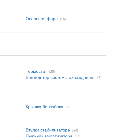
Основная фара
(15)
Термостат
(25)
Вентилятор системы охлаждения
(17)
Крышка бензобака
(2)
Втулки стабилизатора
(24)
Пыльник амортизатора
(43)