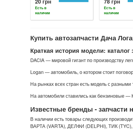
20 грн
78 грн
Есть в
Есть в
наличии
наличии
Купить автозапчасти Дача Лога
Краткая история модели: каталог 
DACIA — мировой гигант по производству лег
Logan — автомобиль, о котором стоит поговор
На рынках всех стран есть модель с разными 
На автомобили ставились как бензиновые — K
Известные бренды - запчасти н
В наличии есть товары следующих произво
ВАРТА (VARTA), ДЕЛФИ (DELPHI), ТИК (TYC