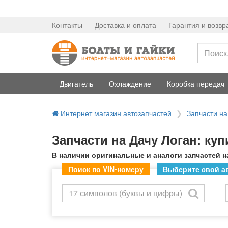
Контакты
Доставка и оплата
Гарантия и возвр
Двигатель
Охлаждение
Коробка передач
Интернет магазин автозапчастей
Запчасти на
Запчасти на Дачу Логан: куп
В наличии оригинальные и аналоги запчастей на
Поиск по VIN-номеру
Выберите свой ав