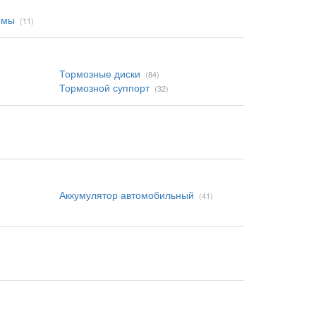
емы
(11)
Тормозные диски
(84)
Тормозной суппорт
(32)
Аккумулятор автомобильный
(41)