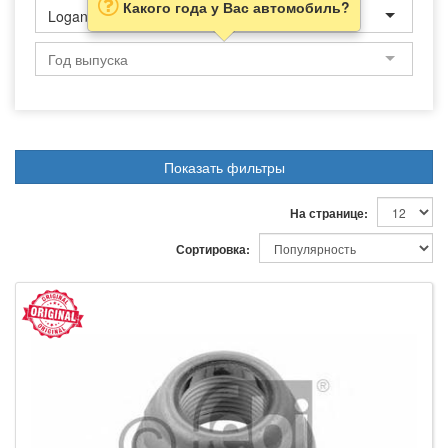
Какого года у Вас автомобиль?
Logan
Показать фильтры
На странице:
Сортировка: