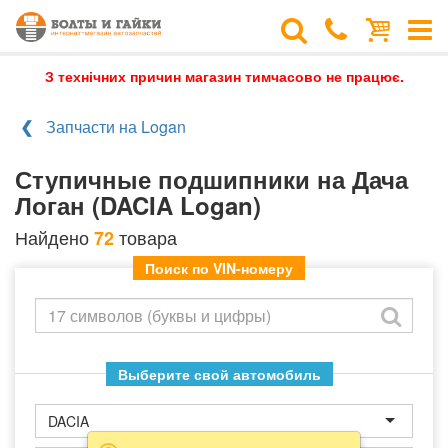
З технічних причин магазин тимчасово не працює.
Запчасти на Logan
Ступичные подшипники на Дача
Логан (DACIA Logan)
Найдено
товара
72
Поиск по VIN-номеру
Выберите свой автомобиль
DACIA