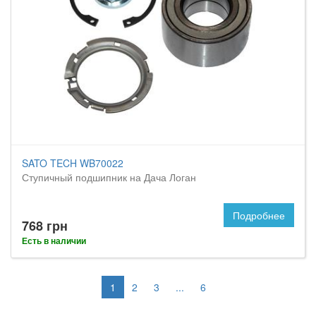
SATO TECH WB70022
Ступичный подшипник на Дача Логан
Подробнее
768 грн
Есть в наличии
1
2
3
...
6