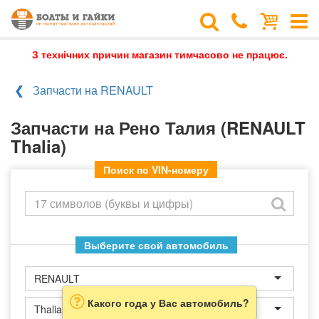
З технічних причин магазин тимчасово не працює.
Запчасти на RENAULT
Запчасти на Рено Талия (RENAULT
Thalia)
Поиск по VIN-номеру
Выберите свой автомобиль
RENAULT
Какого года у Вас автомобиль?
Thalia