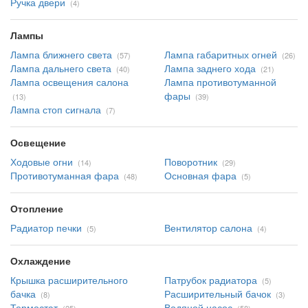
Ручка двери
(4)
Лампы
Лампа ближнего света
Лампа габаритных огней
(57)
(26)
Лампа дальнего света
Лампа заднего хода
(40)
(21)
Лампа освещения салона
Лампа противотуманной
фары
(13)
(39)
Лампа стоп сигнала
(7)
Освещение
Ходовые огни
Поворотник
(14)
(29)
Противотуманная фара
Основная фара
(48)
(5)
Отопление
Радиатор печки
Вентилятор салона
(5)
(4)
Охлаждение
Крышка расширительного
Патрубок радиатора
(5)
бачка
Расширительный бачок
(8)
(3)
Термостат
Водяной насос