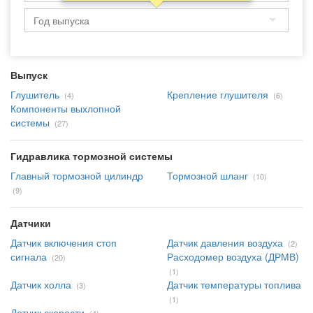
Выпуск
Глушитель
Крепление глушителя
(4)
(6)
Компоненты выхлопной
системы
(27)
Гидравлика тормозной системы
Главный тормозной цилиндр
Тормозной шланг
(10)
(9)
Датчики
Датчик включения стоп
Датчик давления воздуха
(2)
сигнала
Расходомер воздуха (ДРМВ)
(20)
(1)
Датчик холла
Датчик температуры топлива
(3)
(1)
Датчик скорости