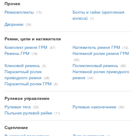
Прочее
Ремкомплекты
Болты и гайки (крепления
(15)
колеса)
(1)
Дворники
(34)
Ремни, цепи и натяжители
Комплект ремня ГРМ
Натяжитель ремня ГРМ
(67)
(12)
Ремень ГРМ
Натяжной ролик ремня ГРМ
(18)
(20)
Клиновой ремень
Поликлиновый ремень
(2)
(85)
Паразитный ролик
Натяжной ролик приводного
приводного ремня
ремня
(28)
(44)
Паразитный ролик ГРМ
(6)
Рулевое управление
Рулевая тяга
Рулевые наконечники
(33)
(30)
Пыльник рулевой рейки
(11)
Сцепление
Выжимной подшипник
Диск сцепления