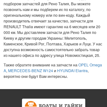
подбором запчастей для Рено Талия, Вы можете
позвонить нам и мы подберем их по каталогу, по
оригинальному номеру или по вин-коду. Каждый
производитель отвечает за качество, запчасти для
RENAULT Thalia имеют гарантию на 6 месяцев или 20
000 км. Мы доставляем запчасти для Рено Талия по
Киеву и другим городам Украины: Мелитополь,
Каменское, Кривой Рог, Полтава, Харьков и Луцк. У нас
доступна возможность самостоятельно забрать товар
из нашего офиса по адресу улица Новомостицкая, 25.
Также обратите внимание на запчасти на
OPEL Omega
A
,
MERCEDES-BENZ W124
и
HYUNDAI Elantra
,
вероятно они будут Вам интересны.