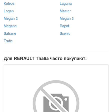
Koleos
Laguna
Logan
Master
Megan 2
Megan 3
Megane
Rapid
Safrane
Scénic
Trafic
Для RENAULT Thalia часто покупают: