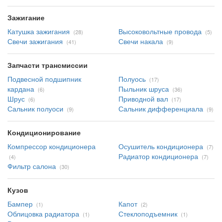
Зажигание
Катушка зажигания
Высоковольтные провода
(28)
(5)
Свечи зажигания
Свечи накала
(41)
(9)
Запчасти трансмиссии
Подвесной подшипник
Полуось
(17)
кардана
Пыльник шруса
(6)
(36)
Шрус
Приводной вал
(6)
(17)
Сальник полуоси
Сальник дифференциала
(9)
(9)
Кондиционирование
Компрессор кондиционера
Осушитель кондиционера
(7)
Радиатор кондиционера
(4)
(7)
Фильтр салона
(30)
Кузов
Бампер
Капот
(1)
(2)
Облицовка радиатора
Стеклоподъемник
(1)
(1)