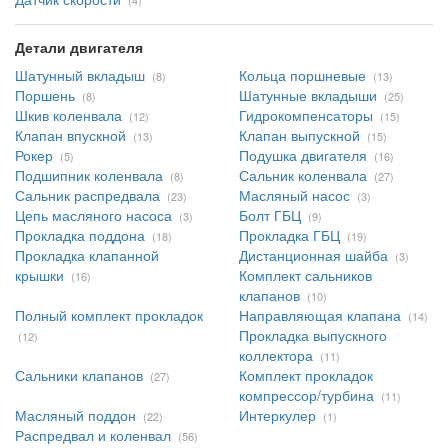
(4)
Детали двигателя
Шатунный вкладыш
Кольца поршневые
(8)
(13)
Поршень
Шатунные вкладыши
(8)
(25)
Шкив коленвала
Гидрокомпенсаторы
(12)
(15)
Клапан впускной
Клапан выпускной
(13)
(15)
Рокер
Подушка двигателя
(5)
(16)
Подшипник коленвала
Сальник коленвала
(8)
(27)
Сальник распредвала
Масляный насос
(23)
(3)
Цепь масляного насоса
Болт ГБЦ
(3)
(9)
Прокладка поддона
Прокладка ГБЦ
(18)
(19)
Прокладка клапанной
Дистанционная шайба
(3)
крышки
Комплект сальников
(16)
клапанов
(10)
Полный комплект прокладок
Направляющая клапана
(14)
Прокладка выпускного
(12)
коллектора
(11)
Сальники клапанов
Комплект прокладок
(27)
компрессор/турбина
(11)
Масляный поддон
Интеркулер
(22)
(1)
Распредвал и коленвал
(56)