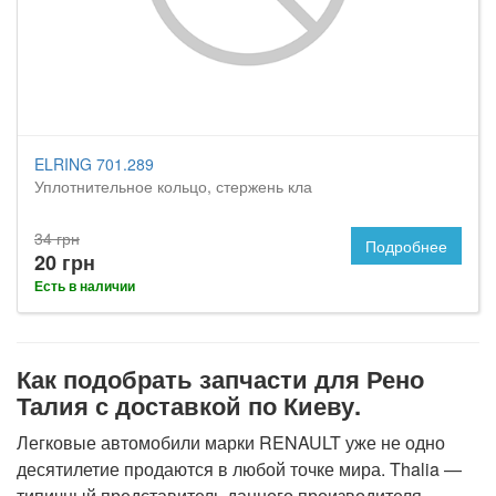
ELRING 701.289
Уплотнительное кольцо, стержень кла
34 грн
Подробнее
20 грн
Есть в наличии
Как подобрать запчасти для Рено
Талия с доставкой по Киеву.
Легковые автомобили марки RENAULT уже не одно
десятилетие продаются в любой точке мира. Thalia —
типичный представитель данного производителя