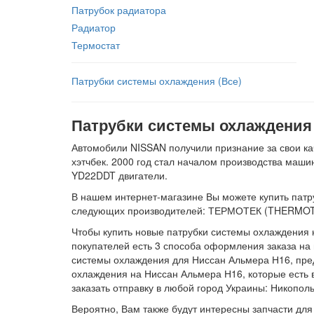
Патрубок радиатора
Радиатор
Термостат
Патрубки системы охлаждения (Все)
Патрубки системы охлаждения 
Автомобили NISSAN получили признание за свои кач
хэтчбек. 2000 год стал началом производства маш
YD22DDT двигатели.
В нашем интернет-магазине Вы можете купить патр
следующих производителей: ТЕРМОТЕК (THERMOT
Чтобы купить новые патрубки системы охлаждения 
покупателей есть 3 способа оформления заказа на 
системы охлаждения для Ниссан Альмера Н16, пред
охлаждения на Ниссан Альмера Н16, которые есть в
заказать отправку в любой город Украины: Никопол
Вероятно, Вам также будут интересны запчасти дл