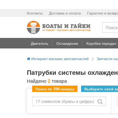
Контакты
Доставка и оплата
Гарантия и возвр
Двигатель
Охлаждение
Коробка передач
Интернет магазин автозапчастей
Запчасти н
Патрубки системы охлаждени
Найдено
товара
2
Поиск по VIN-номеру
Выберите свой ав