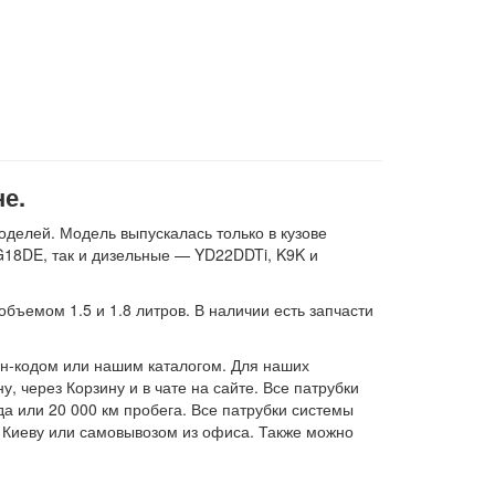
е.
оделей. Модель выпускалась только в кузове
G18DE, так и дизельные — YD22DDTi, K9K и
ъемом 1.5 и 1.8 литров. В наличии есть запчасти
ин-кодом или нашим каталогом. Для наших
 через Корзину и в чате на сайте. Все патрубки
а или 20 000 км пробега. Все патрубки системы
о Киеву или самовывозом из офиса. Также можно