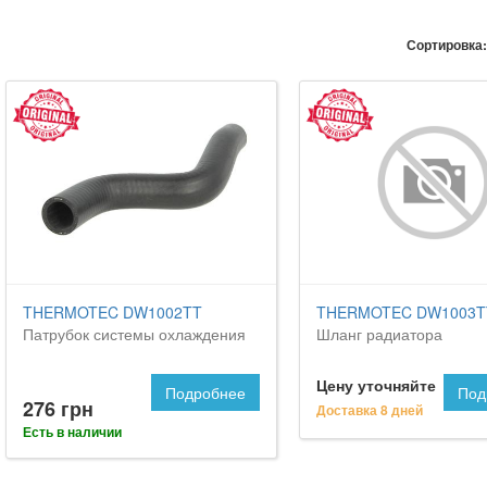
Сортировка:
THERMOTEC DW1002TT
THERMOTEC DW1003T
Патрубок системы охлаждения
Шланг радиатора
Цену уточняйте
Подробнее
Под
276 грн
Доставка 8 дней
Есть в наличии