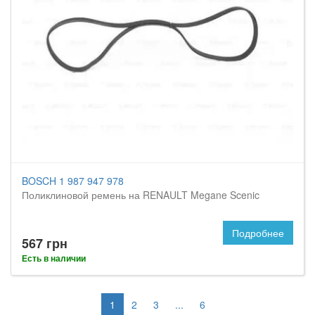
BOSCH 1 987 947 978
Поликлиновой ремень на RENAULT Megane Scenic
Подробнее
567 грн
Есть в наличии
1
2
3
...
6