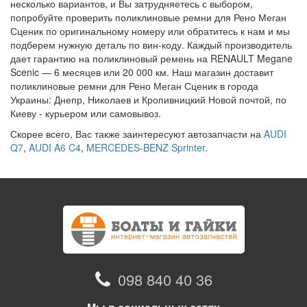
несколько вариантов, и Вы затрудняетесь с выбором,
попробуйте проверить поликлиновые ремни для Рено Меган
Сценик по оригинальному номеру или обратитесь к нам и мы
подберем нужную деталь по вин-коду. Каждый производитель
дает гарантию на поликлиновый ремень на RENAULT Megane
Scenic — 6 месяцев или 20 000 км. Наш магазин доставит
поликлиновые ремни для Рено Меган Сценик в города
Украины: Днепр, Николаев и Кропивницкий Новой почтой, по
Киеву - курьером или самовывоз.
Скорее всего, Вас также заинтересуют автозапчасти на
AUDI
Q7
,
AUDI A6 C4
,
MERCEDES-BENZ Sprinter
.
098 840 40 36