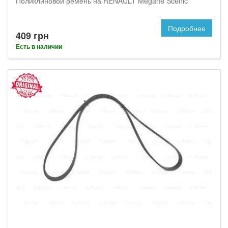
Поликлиновой ремень на RENAULT Megane Scenic
Подробнее
409 грн
Есть в наличии