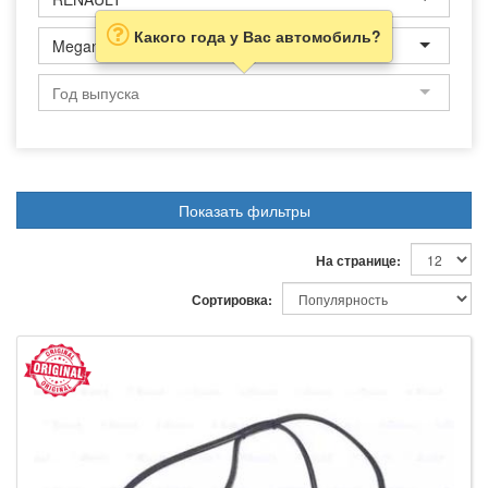
Какого года у Вас автомобиль?
Megane Scenic
Показать фильтры
На странице:
Сортировка: