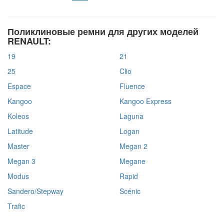
Поликлиновые ремни для других моделей
RENAULT:
19
21
25
Clio
Espace
Fluence
Kangoo
Kangoo Express
Koleos
Laguna
Latitude
Logan
Master
Megan 2
Megan 3
Megane
Modus
Rapid
Sandero/Stepway
Scénic
Trafic