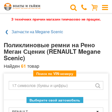
З технічних причин магазин тимчасово не працює.
Запчасти на Megane Scenic
Поликлиновые ремни на Рено
Меган Сценик (RENAULT Megane
Scenic)
Найден
товар
61
Поиск по VIN-номеру
Выберите свой автомобиль
RENAULT