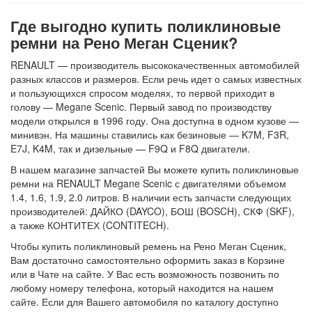
Где выгодно купить поликлиновые
ремни на Рено Меган Сценик?
RENAULT — производитель высококачественных автомобилей
разных классов и размеров. Если речь идет о самых известных
и пользующихся спросом моделях, то первой приходит в
голову — Megane Scenic. Первый завод по производству
модели открылся в 1996 году. Она доступна в одном кузове —
минивэн. На машины ставились как безиновые — K7M, F3R,
E7J, K4M, так и дизельные — F9Q и F8Q двигатели.
В нашем магазине запчастей Вы можете купить поликлиновые
ремни на RENAULT Megane Scenic с двигателями объемом
1.4, 1.6, 1.9, 2.0 литров. В наличии есть запчасти следующих
производителей: ДАЙКО (DAYCO), БОШ (BOSCH), СКФ (SKF),
а также КОНТИТЕХ (CONTITECH).
Чтобы купить поликлиновый ремень на Рено Меган Сценик,
Вам достаточно самостоятельно оформить заказ в Корзине
или в Чате на сайте. У Вас есть возможность позвонить по
любому номеру телефона, который находится на нашем
сайте. Если для Вашего автомобиля по каталогу доступно