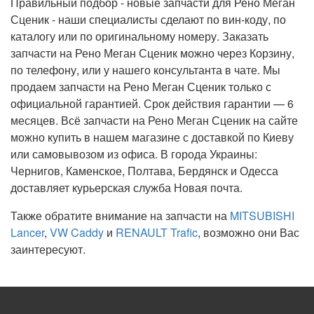
Правильный подбор - новые запчасти для Рено Меган
Сценик - наши специалисты сделают по вин-коду, по
каталогу или по оригинальному номеру. Заказать
запчасти на Рено Меган Сценик можно через Корзину,
по телефону, или у нашего консультанта в чате. Мы
продаем запчасти на Рено Меган Сценик только с
официальной гарантией. Срок действия гарантии — 6
месяцев. Всё запчасти на Рено Меган Сценик на сайте
можно купить в нашем магазине с доставкой по Киеву
или самовывозом из офиса. В города Украины:
Чернигов, Каменское, Полтава, Бердянск и Одесса
доставляет курьерская служба Новая почта.
Также обратите внимание на запчасти на
MITSUBISHI
Lancer
,
VW Caddy
и
RENAULT Trafic
, возможно они Вас
заинтересуют.