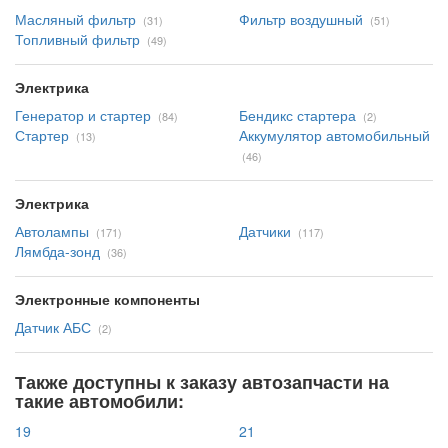
Масляный фильтр
Фильтр воздушный
(31)
(51)
Топливный фильтр
(49)
Электрика
Генератор и стартер
Бендикс стартера
(84)
(2)
Стартер
Аккумулятор автомобильный
(13)
(46)
Электрика
Автолампы
Датчики
(171)
(117)
Лямбда-зонд
(36)
Электронные компоненты
Датчик АБС
(2)
Также доступны к заказу автозапчасти на
такие автомобили:
19
21