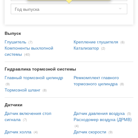
Выпуск
Глушитель
Крепление глушителя
(7)
(6)
Компоненты выхлопной
Катализатор
(2)
системы
(40)
Гидравлика тормозной системы
Главный тормозной цилиндр
Ремкомплект главного
тормозного цилиндра
(9)
(8)
Тормозной шланг
(8)
Датчики
Датчик включения стоп
Датчик давления воздуха
(5)
сигнала
Расходомер воздуха (ДРМВ)
(7)
(4)
Датчик холла
Датчик скорости
(4)
(9)