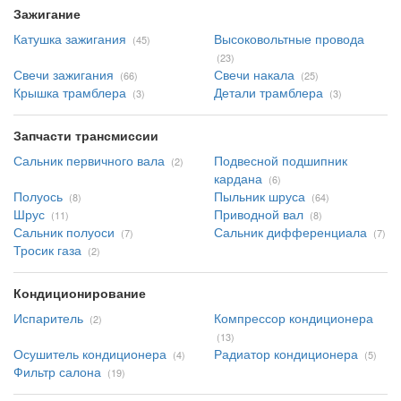
Зажигание
Катушка зажигания
Высоковольтные провода
(45)
(23)
Свечи зажигания
Свечи накала
(66)
(25)
Крышка трамблера
Детали трамблера
(3)
(3)
Запчасти трансмиссии
Сальник первичного вала
Подвесной подшипник
(2)
кардана
(6)
Полуось
Пыльник шруса
(8)
(64)
Шрус
Приводной вал
(11)
(8)
Сальник полуоси
Сальник дифференциала
(7)
(7)
Тросик газа
(2)
Кондиционирование
Испаритель
Компрессор кондиционера
(2)
(13)
Осушитель кондиционера
Радиатор кондиционера
(4)
(5)
Фильтр салона
(19)