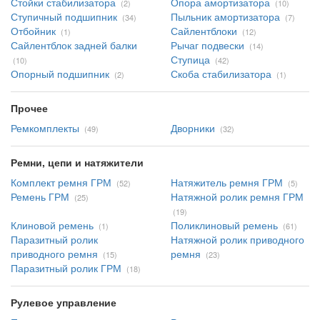
Стойки стабилизатора
Опора амортизатора
(2)
(10)
Ступичный подшипник
Пыльник амортизатора
(34)
(7)
Отбойник
Сайлентблоки
(1)
(12)
Сайлентблок задней балки
Рычаг подвески
(14)
Ступица
(10)
(42)
Опорный подшипник
Скоба стабилизатора
(2)
(1)
Прочее
Ремкомплекты
Дворники
(49)
(32)
Ремни, цепи и натяжители
Комплект ремня ГРМ
Натяжитель ремня ГРМ
(52)
(5)
Ремень ГРМ
Натяжной ролик ремня ГРМ
(25)
(19)
Клиновой ремень
Поликлиновый ремень
(1)
(61)
Паразитный ролик
Натяжной ролик приводного
приводного ремня
ремня
(15)
(23)
Паразитный ролик ГРМ
(18)
Рулевое управление