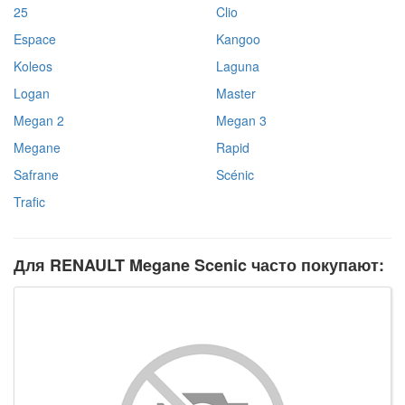
25
Clio
Espace
Kangoo
Koleos
Laguna
Logan
Master
Megan 2
Megan 3
Megane
Rapid
Safrane
Scénic
Trafic
Для RENAULT Megane Scenic часто покупают: