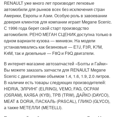
RENAULT уже много лет производит легковые
автомобили для рынков всех без исключения стран
Америки, Европы и Азии. Особую роль в завоевании
доверия клиентов для компании играет Megane Scenic.
С 1996 года берет свой старт производство
автомобиля. РЕНО МЕГАН СЦЕНИК доступна только в
одном варианте кузова — минивэн. На модели
устанавливались как безиновые — E7J, F3R, K7M,
K4M, так и дизельные — F8Q и F9Q двигатели.
В интернет-магазине автозапчастей «Болты и Гайки»
Вы можете заказать запчасти для RENAULT Megane
Scenic с двигателями объемом 1.4, 1.6, 1.9, 2.0 литров.
В наличии есть товары следующих производителей:
HIDRIA, ЭЛРИНГ (ELRING), VEMO, FAG, ОСРАМ
(OSRAM), КАЯБА (KYB), ТРВ (TRW), ДАЙКО (DAYCO),
MEAT & DORIA, ПАСКАЛЬ (PASCAL), ГЛИКО (GLYCO),
а также МЕТЕЛЛИ (METELLI).