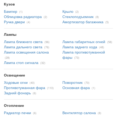
Кузов
Бампер
Крыло
(1)
(2)
Облицовка радиатора
Стеклоподъемник
(2)
(8)
Ручка двери
Амортизатор багажника
(4)
(5)
Лампы
Лампа ближнего света
Лампа габаритных огней
(96)
(58)
Лампа дальнего света
Лампа заднего хода
(76)
(48)
Лампа освещения салона
Лампа противотуманной
фары
(28)
(73)
Лампа стоп сигнала
(32)
Освещение
Ходовые огни
Поворотник
(40)
(70)
Противотуманная фара
Основная фара
(110)
(1)
Задний фонарь
(6)
Отопление
Радиатор печки
Вентилятор салона
(6)
(8)