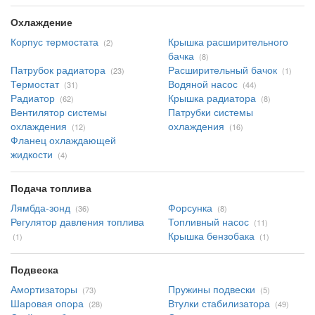
Охлаждение
Корпус термостата
Крышка расширительного
(2)
бачка
(8)
Патрубок радиатора
Расширительный бачок
(23)
(1)
Термостат
Водяной насос
(31)
(44)
Радиатор
Крышка радиатора
(62)
(8)
Вентилятор системы
Патрубки системы
охлаждения
охлаждения
(12)
(16)
Фланец охлаждающей
жидкости
(4)
Подача топлива
Лямбда-зонд
Форсунка
(36)
(8)
Регулятор давления топлива
Топливный насос
(11)
Крышка бензобака
(1)
(1)
Подвеска
Амортизаторы
Пружины подвески
(73)
(5)
Шаровая опора
Втулки стабилизатора
(28)
(49)