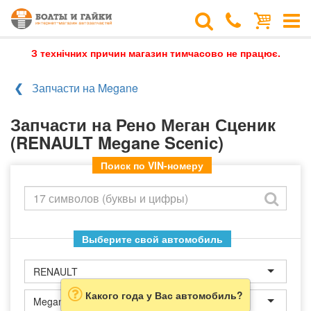
З технічних причин магазин тимчасово не працює.
Запчасти на Megane
Запчасти на Рено Меган Сценик
(RENAULT Megane Scenic)
Поиск по VIN-номеру
Выберите свой автомобиль
RENAULT
Какого года у Вас автомобиль?
Megane Scenic