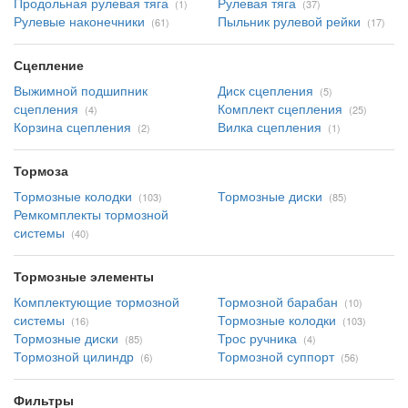
Продольная рулевая тяга
Рулевая тяга
(1)
(37)
Рулевые наконечники
Пыльник рулевой рейки
(61)
(17)
Сцепление
Выжимной подшипник
Диск сцепления
(5)
сцепления
Комплект сцепления
(4)
(25)
Корзина сцепления
Вилка сцепления
(2)
(1)
Тормоза
Тормозные колодки
Тормозные диски
(103)
(85)
Ремкомплекты тормозной
системы
(40)
Тормозные элементы
Комплектующие тормозной
Тормозной барабан
(10)
системы
Тормозные колодки
(16)
(103)
Тормозные диски
Трос ручника
(85)
(4)
Тормозной цилиндр
Тормозной суппорт
(6)
(56)
Фильтры