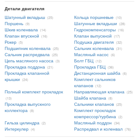
Детали двигателя
Шатунный вкладыш
Кольца поршневые
(25)
(10)
Поршень
Шатунные вкладыши
(9)
(28)
Шкив коленвала
Гидрокомпенсаторы
(14)
(16)
Клапан впускной
Клапан выпускной
(16)
(17)
Рокер
Подушка двигателя
(5)
(32)
Подшипник коленвала
Сальник коленвала
(25)
(31)
Сальник распредвала
Масляный насос
(25)
(6)
Цепь масляного насоса
Болт ГБЦ
(3)
(12)
Прокладка поддона
Прокладка ГБЦ
(21)
(36)
Прокладка клапанной
Дистанционная шайба
(6)
крышки
Комплект сальников
(24)
клапанов
(12)
Полный комплект прокладок
Направляющая клапана
(25)
Шайба клапана
(13)
(8)
Прокладка выпускного
Сальники клапанов
(25)
коллектора
Комплект прокладок
(8)
компрессор/турбина
(2)
Гильза цилиндра
Масляный поддон
(2)
(34)
Интеркулер
Распредвал и коленвал
(4)
(76)