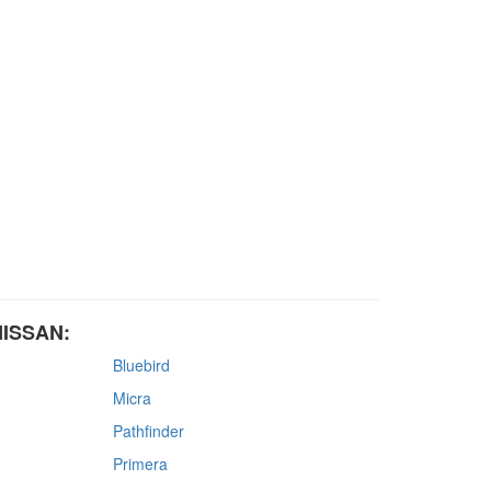
NISSAN:
Bluebird
Micra
Pathfinder
Primera