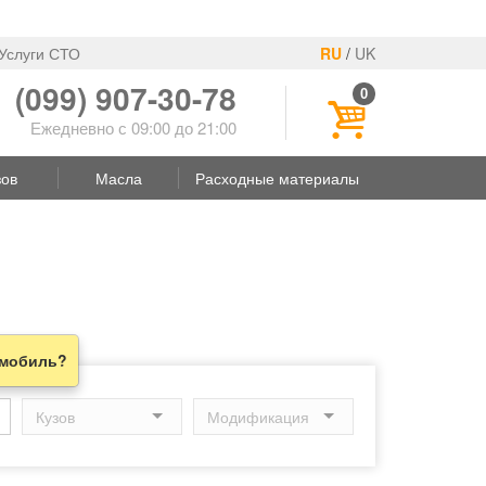
Услуги СТО
RU
/
UK
(099) 907-30-78
0
Ежедневно с 09:00 до 21:00
зов
Масла
Расходные материалы
омобиль?