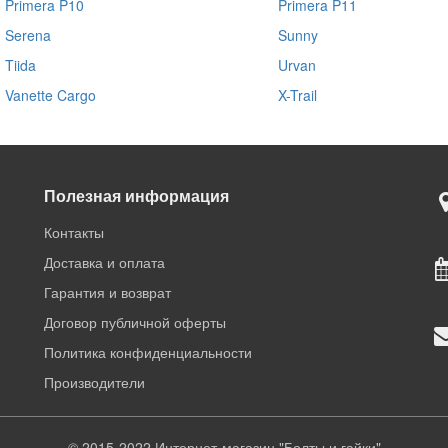
Primera P10
Primera P11
Serena
Sunny
Tiida
Urvan
Vanette Cargo
X-Trail
Полезная информация
Контакты
Доставка и оплата
Гарантия и возврат
Договор публичной оферты
Политика конфиденциальности
Производители
© 2015-2022 Интернет-магазин "Болты и гайки"