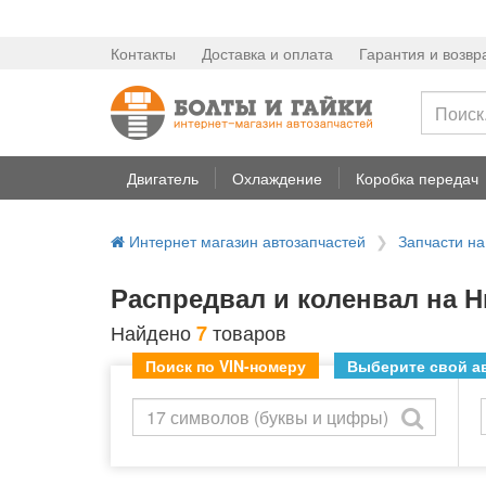
Контакты
Доставка и оплата
Гарантия и возвр
Двигатель
Охлаждение
Коробка передач
Интернет магазин автозапчастей
Запчасти н
Распредвал и коленвал на Н
Найдено
товаров
7
Поиск по VIN-номеру
Выберите свой ав