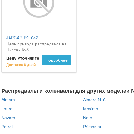
JAPCAR E91042
Цепь привода распредвала на
Ниссан Куб
Цену уточняйте
Подробнее
Доставка 8 дней
Распредвалы и коленвалы для других моделей 
Almera
Almera N16
Laurel
Maxima
Navara
Note
Patrol
Primastar