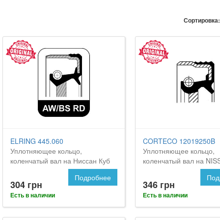
Сортировка:
ELRING 445.060
CORTECO 12019250B
Уплотняющее кольцо,
Уплотняющее кольцо,
коленчатый вал на Ниссан Куб
коленчатый вал на NIS
Подробнее
Под
304 грн
346 грн
Есть в наличии
Есть в наличии