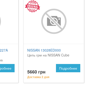
227A
NISSAN 13028ED000
Цепь грм на NISSAN Cube
на
робнее
Подробнее
5660 грн
Доставка 2 дня