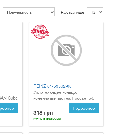
На странице:
REINZ 81-53592-00
Уплотняющее кольцо,
SAN Cube
коленчатый вал на Ниссан Куб
робнее
Подробнее
318 грн
Есть в наличии