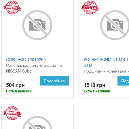
CORTECO 12019250
KOLBENSCHMIDT MS-1
Сальник коленчатого вала на
STD
NISSAN Cube
Подшипник коленвала 
Ниссан Куб
Подробнее
Под
504 грн
1518 грн
Есть в наличии
Есть в наличии