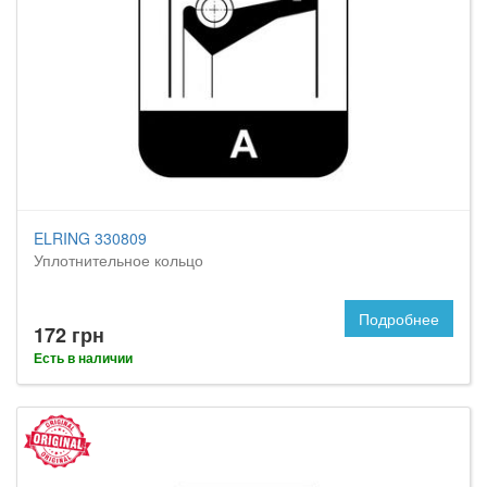
ELRING 330809
Уплотнительное кольцо
Подробнее
172 грн
Есть в наличии