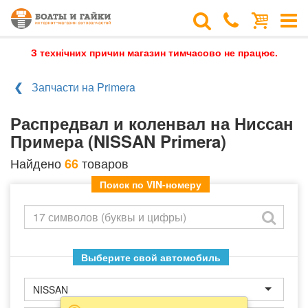
З технічних причин магазин тимчасово не працює.
Запчасти на Primera
Распредвал и коленвал на Ниссан
Примера (NISSAN Primera)
Найдено
товаров
66
Поиск по VIN-номеру
Выберите свой автомобиль
NISSAN