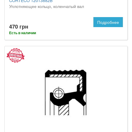
CORTECO 12013882B
Уплотняющее кольцо, коленчатый вал
Подробнее
470 грн
Есть в наличии