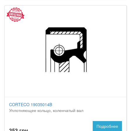
CORTECO 19035014B
Уплотняющее кольцо, коленчатый вал
Подробнее
353 грн