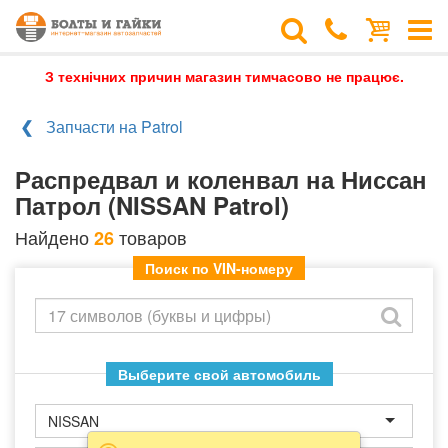
З технічних причин магазин тимчасово не працює.
Запчасти на Patrol
Распредвал и коленвал на Ниссан
Патрол (NISSAN Patrol)
Найдено
товаров
26
Поиск по VIN-номеру
Выберите свой автомобиль
NISSAN