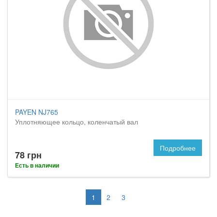
PAYEN NJ765
Уплотняющее кольцо, коленчатый вал
Подробнее
78 грн
Есть в наличии
1
2
3