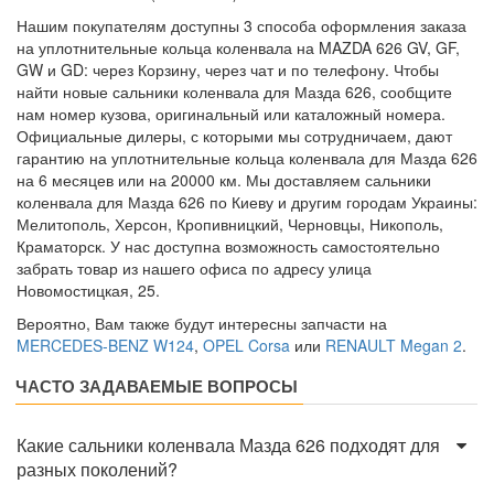
Нашим покупателям доступны 3 способа оформления заказа
на уплотнительные кольца коленвала на MAZDA 626 GV, GF,
GW и GD: через Корзину, через чат и по телефону. Чтобы
найти новые сальники коленвала для Мазда 626, сообщите
нам номер кузова, оригинальный или каталожный номера.
Официальные дилеры, с которыми мы сотрудничаем, дают
гарантию на уплотнительные кольца коленвала для Мазда 626
на 6 месяцев или на 20000 км. Мы доставляем сальники
коленвала для Мазда 626 по Киеву и другим городам Украины:
Мелитополь, Херсон, Кропивницкий, Черновцы, Никополь,
Краматорск. У нас доступна возможность самостоятельно
забрать товар из нашего офиса по адресу улица
Новомостицкая, 25.
Вероятно, Вам также будут интересны запчасти на
MERCEDES-BENZ W124
,
OPEL Corsa
или
RENAULT Megan 2
.
ЧАСТО ЗАДАВАЕМЫЕ ВОПРОСЫ
Какие сальники коленвала Мазда 626 подходят для
разных поколений?