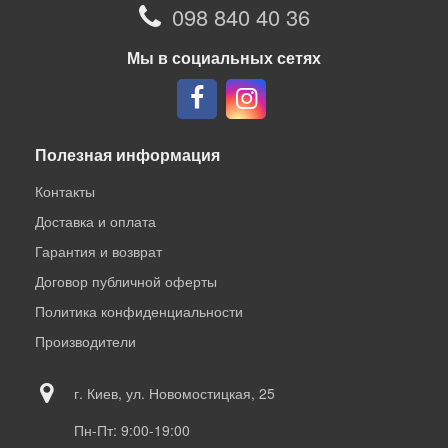
098 840 40 36
Мы в социальных сетях
Полезная информация
Контакты
Доставка и оплата
Гарантия и возврат
Договор публичной оферты
Политика конфиденциальности
Производители
г. Киев, ул. Новомостицкая, 25
Пн-Пт: 9:00-19:00