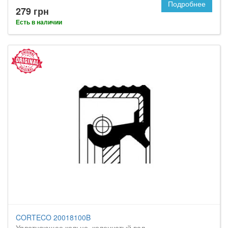
Подробнее
279 грн
Есть в наличии
CORTECO 20018100B
Уплотняющее кольцо, коленчатый вал