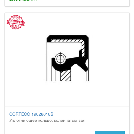
CORTECO 19026018B
Уплотняющее кольцо, коленчатый вал