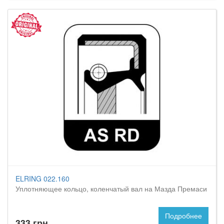
ELRING 022.160
Уплотняющее кольцо, коленчатый вал на Мазда Премаси
Подробнее
333 грн