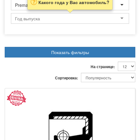
Какого года у Вас автомобиль?
Premacy
Показать фильтры
На странице:
Сортировка: