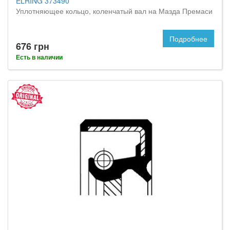
ELRING 373490
Уплотняющее кольцо, коленчатый вал на Мазда Премаси
Подробнее
676 грн
Есть в наличии