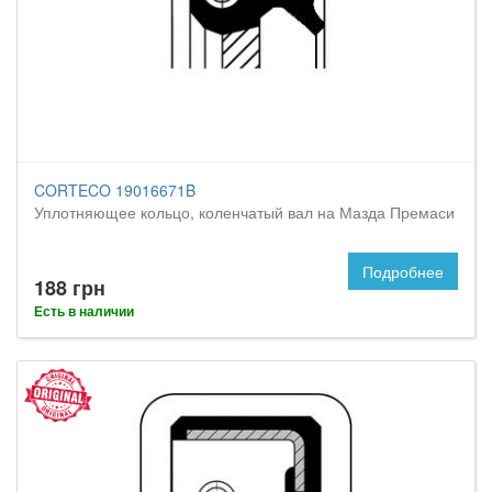
CORTECO 19016671B
Уплотняющее кольцо, коленчатый вал на Мазда Премаси
Подробнее
188 грн
Есть в наличии