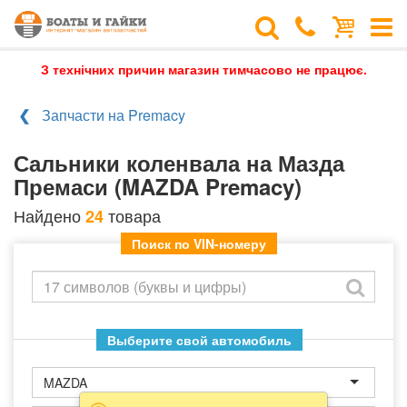
З технічних причин магазин тимчасово не працює.
Запчасти на Premacy
Сальники коленвала на Мазда
Премаси (MAZDA Premacy)
Найдено
товара
24
Поиск по VIN-номеру
Выберите свой автомобиль
MAZDA