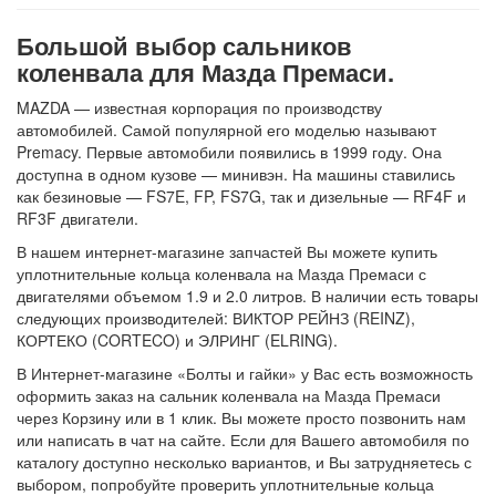
Большой выбор сальников
коленвала для Мазда Премаси.
MAZDA — известная корпорация по производству
автомобилей. Самой популярной его моделью называют
Premacy. Первые автомобили появились в 1999 году. Она
доступна в одном кузове — минивэн. На машины ставились
как безиновые — FS7E, FP, FS7G, так и дизельные — RF4F и
RF3F двигатели.
В нашем интернет-магазине запчастей Вы можете купить
уплотнительные кольца коленвала на Мазда Премаси с
двигателями объемом 1.9 и 2.0 литров. В наличии есть товары
следующих производителей: ВИКТОР РЕЙНЗ (REINZ),
КОРТЕКО (CORTECO) и ЭЛРИНГ (ELRING).
В Интернет-магазине «Болты и гайки» у Вас есть возможность
оформить заказ на сальник коленвала на Мазда Премаси
через Корзину или в 1 клик. Вы можете просто позвонить нам
или написать в чат на сайте. Если для Вашего автомобиля по
каталогу доступно несколько вариантов, и Вы затрудняетесь с
выбором, попробуйте проверить уплотнительные кольца