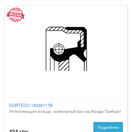
CORTECO 19036717B
Уплотняющее кольцо, коленчатый вал на Мазда Трибьют
Подробнее
434 грн