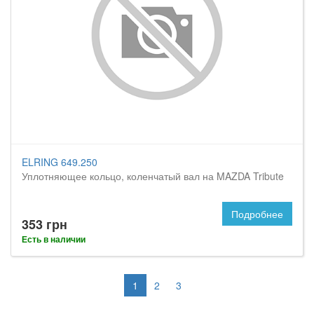
ELRING 649.250
Уплотняющее кольцо, коленчатый вал на MAZDA Tribute
Подробнее
353 грн
Есть в наличии
1
2
3