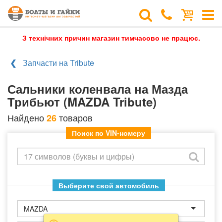
З технічних причин магазин тимчасово не працює.
Запчасти на Tribute
Сальники коленвала на Мазда
Трибьют (MAZDA Tribute)
Найдено
товаров
26
Поиск по VIN-номеру
Выберите свой автомобиль
MAZDA