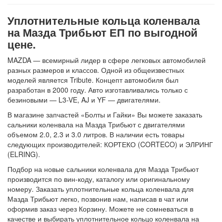
Уплотнительные кольца коленвала
на Мазда Трибьют ЕП по выгодной
цене.
MAZDA — всемирный лидер в сфере легковых автомобилей
разных размеров и классов. Одной из общеизвестных
моделей является Tribute. Концепт автомобиля был
разработан в 2000 году. Авто изготавливались только с
безиновыми — L3-VE, AJ и YF — двигателями.
В магазине запчастей «Болты и Гайки» Вы можете заказать
сальники коленвала на Мазда Трибьют с двигателями
объемом 2.0, 2.3 и 3.0 литров. В наличии есть товары
следующих производителей: КОРТЕКО (CORTECO) и ЭЛРИНГ
(ELRING).
Подбор на новые сальники коленвала для Мазда Трибьют
производится по вин-коду, каталогу или оригинальному
номеру. Заказать уплотнительные кольца коленвала для
Мазда Трибьют легко, позвонив нам, написав в чат или
оформив заказ через Корзину. Можете не сомневаться в
качестве и выбирать уплотнительное кольцо коленвала на