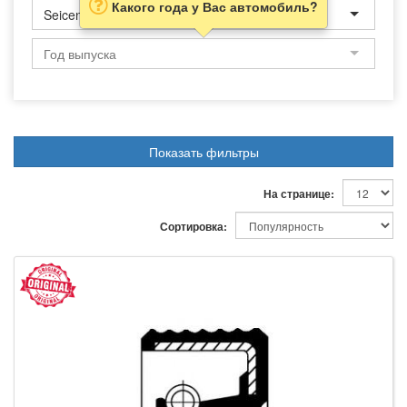
Какого года у Вас автомобиль?
Seicento
Показать фильтры
На странице:
Сортировка: