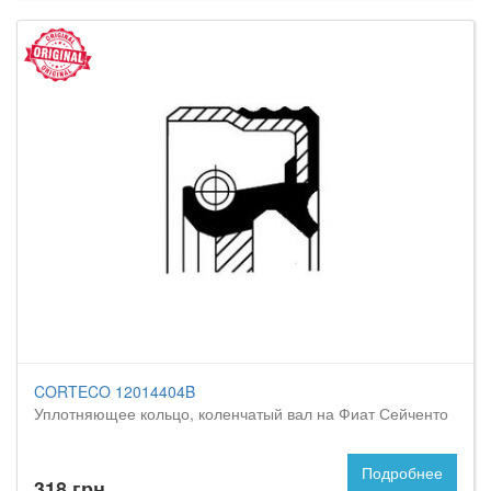
CORTECO 12014404B
Уплотняющее кольцо, коленчатый вал на Фиат Сейченто
Подробнее
318 грн