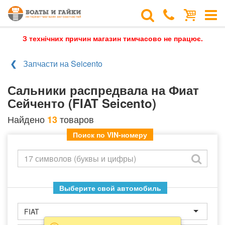
З технічних причин магазин тимчасово не працює.
Запчасти на Seicento
Сальники распредвала на Фиат
Сейченто (FIAT Seicento)
Найдено
товаров
13
Поиск по VIN-номеру
Выберите свой автомобиль
FIAT