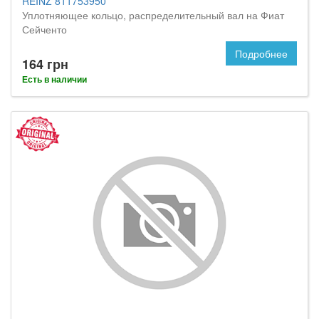
REINZ 811753950
Уплотняющее кольцо, распределительный вал на Фиат
Сейченто
Подробнее
164 грн
Есть в наличии