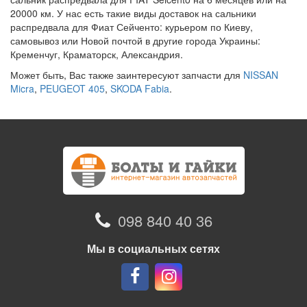
20000 км. У нас есть такие виды доставок на сальники
распредвала для Фиат Сейченто: курьером по Киеву,
самовывоз или Новой почтой в другие города Украины:
Кременчуг, Краматорск, Александрия.
Может быть, Вас также заинтересуют запчасти для
NISSAN
Micra
,
PEUGEOT 405
,
SKODA Fabia
.
098 840 40 36
Мы в социальных сетях