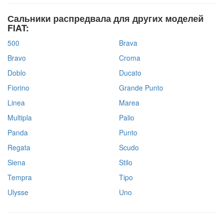
Сальники распредвала для других моделей
FIAT:
500
Brava
Bravo
Croma
Doblo
Ducato
Fiorino
Grande Punto
Linea
Marea
Multipla
Palio
Panda
Punto
Regata
Scudo
Siena
Stilo
Tempra
Tipo
Ulysse
Uno