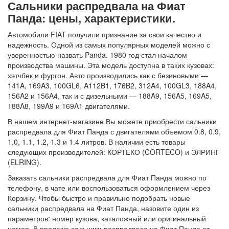
Сальники распредвала на Фиат
Панда: цены, характеристики.
Автомобили FIAT получили признание за свои качество и
надежность. Одной из самых популярных моделей можно с
уверенностью назвать Panda. 1980 год стал началом
производства машины. Эта модель доступна в таких кузовах:
хэтчбек и фургон. Авто производились как с безиновыми —
141A, 169A3, 100GL6, A112B1, 176B2, 312A4, 100GL3, 188A4,
156A2 и 156A4, так и с дизельными — 188A9, 156A5, 169A5,
188A8, 199A9 и 169A1 двигателями.
В нашем интернет-магазине Вы можете приобрести сальники
распредвала для Фиат Панда с двигателями объемом 0.8, 0.9,
1.0, 1.1, 1.2, 1.3 и 1.4 литров. В наличии есть товары
следующих производителей: КОРТЕКО (CORTECO) и ЭЛРИНГ
(ELRING).
Заказать сальники распредвала для Фиат Панда можно по
телефону, в чате или воспользоваться оформлением через
Корзину. Чтобы быстро и правильно подобрать новые
сальники распредвала на Фиат Панда, назовите один из
параметров: номер кузова, каталожный или оригинальный
номер. В продаже сальники распредвала на Фиат Панда от