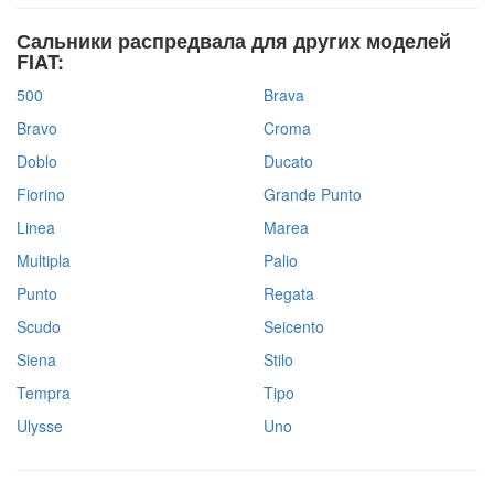
Сальники распредвала для других моделей
FIAT:
500
Brava
Bravo
Croma
Doblo
Ducato
Fiorino
Grande Punto
Linea
Marea
Multipla
Palio
Punto
Regata
Scudo
Seicento
Siena
Stilo
Tempra
Tipo
Ulysse
Uno