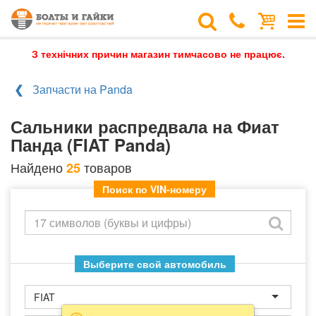
З технічних причин магазин тимчасово не працює.
Запчасти на Panda
Сальники распредвала на Фиат
Панда (FIAT Panda)
Найдено
товаров
25
Поиск по VIN-номеру
Выберите свой автомобиль
FIAT