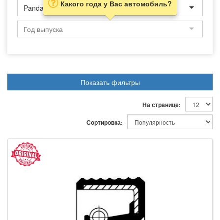
Какого года у Вас автомобиль?
Panda
Показать фильтры
На странице:
Сортировка: