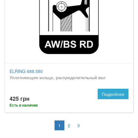
ELRING 688.580
Уплотняющее кольцо, распределительный вал
Подробнее
425 грн
Есть в наличии
1
2
3