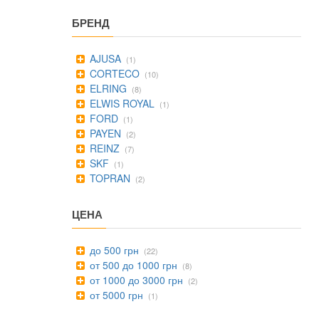
БРЕНД
AJUSA
(1)
CORTECO
(10)
ELRING
(8)
ELWIS ROYAL
(1)
FORD
(1)
PAYEN
(2)
REINZ
(7)
SKF
(1)
TOPRAN
(2)
ЦЕНА
до 500 грн
(22)
от 500 до 1000 грн
(8)
от 1000 до 3000 грн
(2)
от 5000 грн
(1)