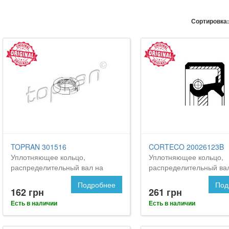
Сортировка:
TOPRAN 301516
CORTECO 20026123B
Уплотняющее кольцо,
Уплотняющее кольцо,
распределительный вал на
распределительный ва
Форд Фокус 2
FORD Focus 2
Подробнее
Под
162 грн
261 грн
Есть в наличии
Есть в наличии