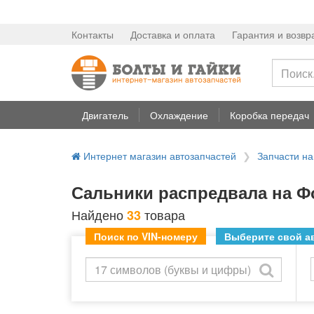
Контакты
Доставка и оплата
Гарантия и возвр
Двигатель
Охлаждение
Коробка передач
Интернет магазин автозапчастей
Запчасти н
Сальники распредвала на Фо
Найдено
товара
33
Поиск по VIN-номеру
Выберите свой ав