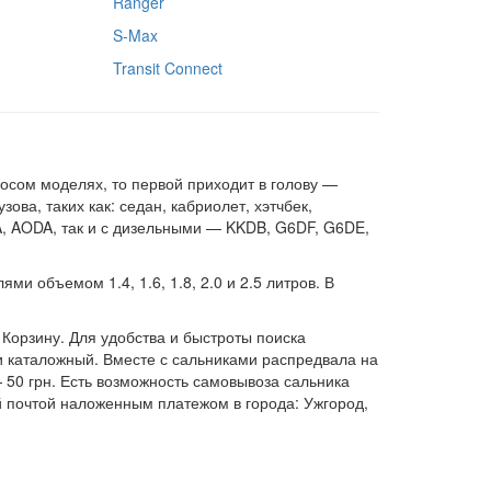
Ranger
S-Max
Transit Connect
осом моделях, то первой приходит в голову —
ва, таких как: седан, кабриолет, хэтчбек,
, AODA, так и с дизельными — KKDB, G6DF, G6DE,
и объемом 1.4, 1.6, 1.8, 2.0 и 2.5 литров. В
Корзину. Для удобства и быстроты поиска
и каталожный. Вместе с сальниками распредвала на
— 50 грн. Есть возможность самовывоза сальника
й почтой наложенным платежом в города: Ужгород,