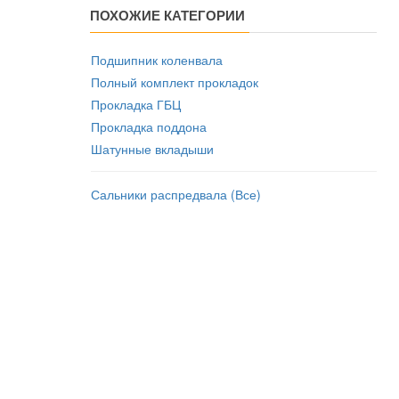
ПОХОЖИЕ КАТЕГОРИИ
Подшипник коленвала
Полный комплект прокладок
Прокладка ГБЦ
Прокладка поддона
Шатунные вкладыши
Сальники распредвала (Все)