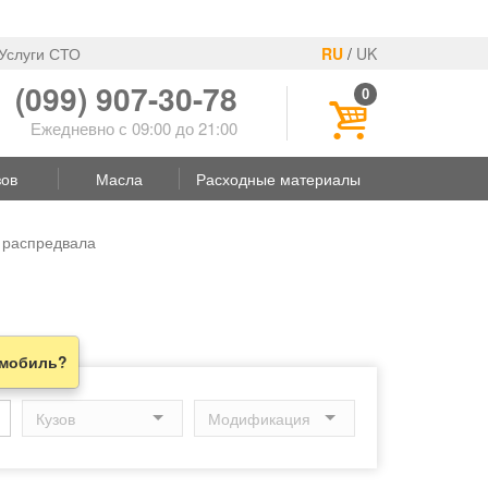
Услуги СТО
RU
/
UK
(099) 907-30-78
0
Ежедневно с 09:00 до 21:00
зов
Масла
Расходные материалы
 распредвала
омобиль?