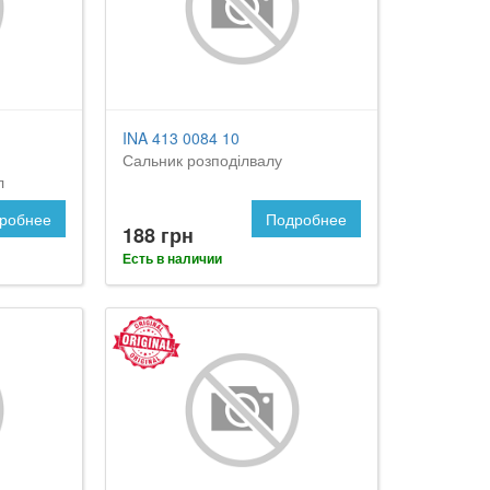
INA 413 0084 10
Сальник розподілвалу
л
робнее
Подробнее
188 грн
Есть в наличии