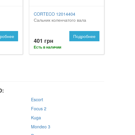
CORTECO 12014404
Сальник коленчатого вала
робнее
Подробнее
401 грн
Есть в наличии
D:
Escort
Focus 2
Kuga
Mondeo 3