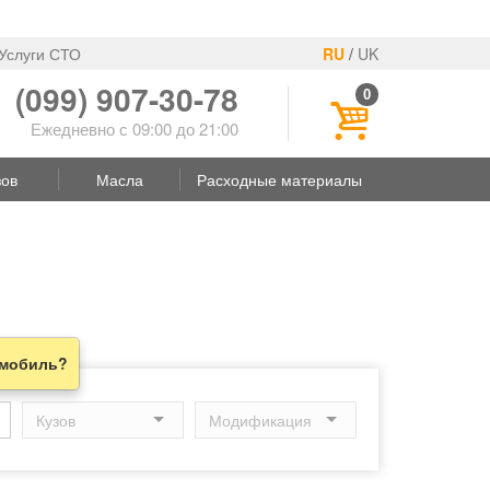
Услуги СТО
RU
/
UK
(099) 907-30-78
0
Ежедневно с 09:00 до 21:00
зов
Масла
Расходные материалы
омобиль?