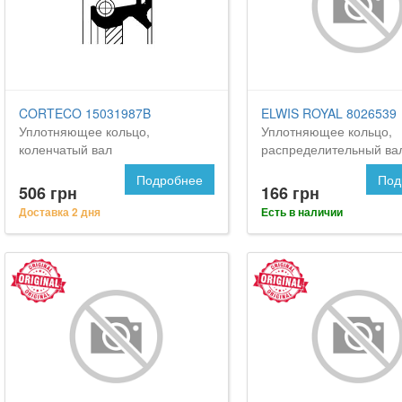
CORTECO 15031987B
ELWIS ROYAL 8026539
Уплотняющее кольцо,
Уплотняющее кольцо,
коленчатый вал
распределительный ва
Подробнее
Под
506 грн
166 грн
Доставка 2 дня
Есть в наличии