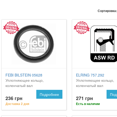
Сортировка:
FEBI BILSTEIN 05628
ELRING 757.292
Уплотняющее кольцо,
Уплотняющее кольцо,
коленчатый вал
коленчатый вал
Подробнее
Под
236 грн
271 грн
Доставка 2 дня
Есть в наличии