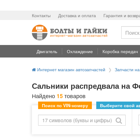
Контакты
Доставка и оплата
Гарантия и возвр
Двигатель
Охлаждение
Коробка передач
Интернет магазин автозапчастей
Запчасти н
Сальники распредвала на Ф
Найдено
товаров
15
Поиск по VIN-номеру
Выберите свой ав