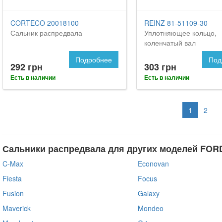
CORTECO 20018100
REINZ 81-51109-30
Сальник распредвала
Уплотняющее кольцо,
коленчатый вал
Подробнее
Под
292 грн
303 грн
Есть в наличии
Есть в наличии
1
2
Сальники распредвала для других моделей FOR
C-Max
Econovan
Fiesta
Focus
Fusion
Galaxy
Maverick
Mondeo