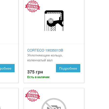
CORTECO 19035013B
Уплотняющее кольцо,
коленчатый вал
робнее
Подробнее
375 грн
Есть в наличии