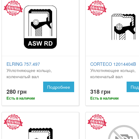
ELRING 757.497
CORTECO 12014404B
Уплотняющее кольцо,
Уплотняющее кольцо,
коленчатый вал
коленчатый вал
Подробнее
Под
280 грн
318 грн
Есть в наличии
Есть в наличии