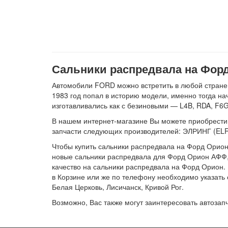
Сальники распредвала на Форд
Автомобили FORD можно встретить в любой стране 
1983 год попал в историю модели, именно тогда н
изготавливались как с безиновыми — L4B, RDA, F6G
В нашем интернет-магазине Вы можете приобрести с
запчасти следующих производителей: ЭЛРИНГ (E
Чтобы купить сальники распредвала на Форд Орион,
новые сальники распредвала для Форд Орион АФФ, 
качество на сальники распредвала на Форд Орион.
в Корзине или же по телефону необходимо указать 
Белая Церковь, Лисичанск, Кривой Рог.
Возможно, Вас также могут заинтересовать автозап