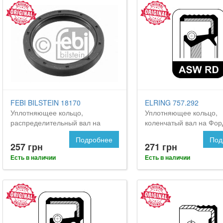
FEBI BILSTEIN 18170
ELRING 757.292
Уплотняющее кольцо,
Уплотняющее кольцо,
распределительный вал на
коленчатый вал на Фо
FORD Orion
Подробнее
Под
257 грн
271 грн
Есть в наличии
Есть в наличии