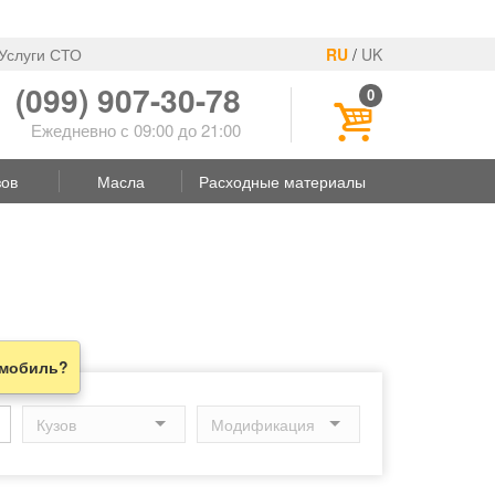
Услуги СТО
RU
/
UK
(099) 907-30-78
0
Ежедневно с 09:00 до 21:00
зов
Масла
Расходные материалы
омобиль?