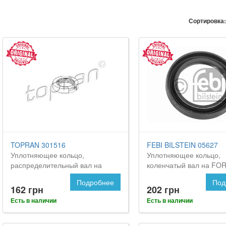
Сортировка:
TOPRAN 301516
FEBI BILSTEIN 05627
Уплотняющее кольцо,
Уплотняющее кольцо,
распределительный вал на
коленчатый вал на FOR
Форд Орион
Подробнее
Под
162 грн
202 грн
Есть в наличии
Есть в наличии