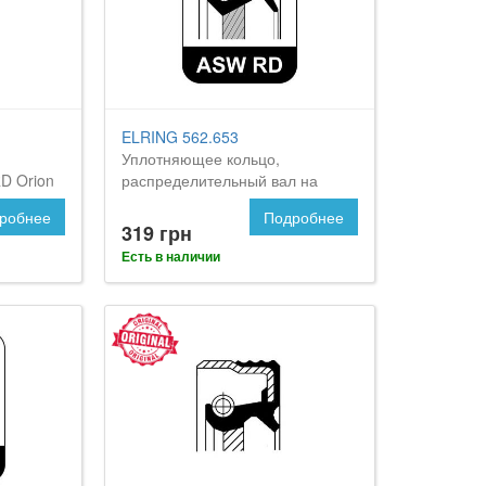
ELRING 562.653
Уплотняющее кольцо,
D Orion
распределительный вал на
Форд Орион
робнее
Подробнее
319 грн
Есть в наличии