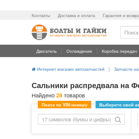
Контакты
Доставка и оплата
Гарантия и возвр
Двигатель
Охлаждение
Коробка передач
Интернет магазин автозапчастей
Запчасти н
Сальники распредвала на Ф
Найдено
товаров
28
Поиск по VIN-номеру
Выберите свой ав