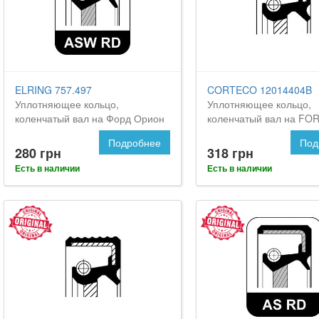
ELRING 757.497
CORTECO 12014404B
Уплотняющее кольцо,
Уплотняющее кольцо,
коленчатый вал на Форд Орион
коленчатый вал на FOR
Подробнее
Под
280 грн
318 грн
Есть в наличии
Есть в наличии