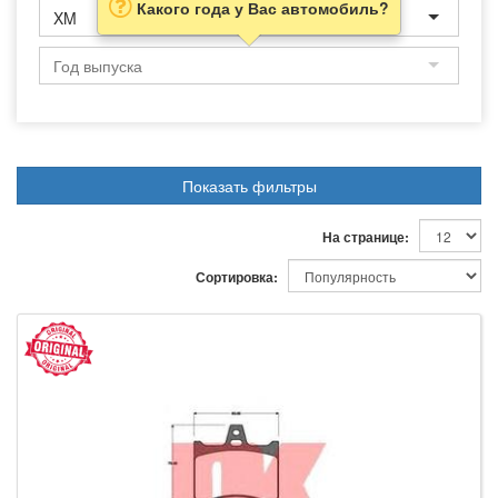
Какого года у Вас автомобиль?
XM
Показать фильтры
На странице:
Сортировка: