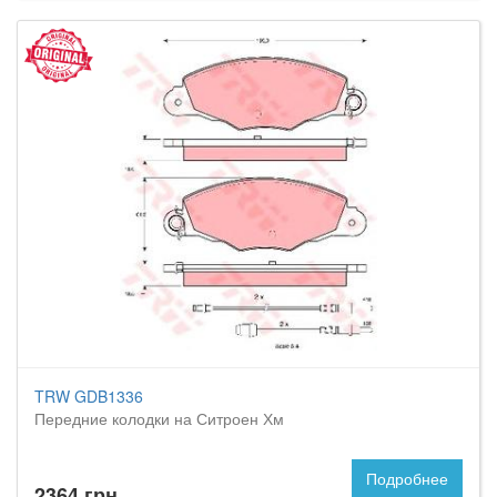
TRW GDB1336
Передние колодки на Ситроен Хм
Подробнее
2364 грн