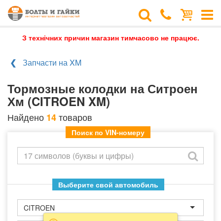
З технічних причин магазин тимчасово не працює.
Запчасти на XM
Тормозные колодки на Ситроен
Хм (CITROEN XM)
Найдено
товаров
14
Поиск по VIN-номеру
Выберите свой автомобиль
CITROEN