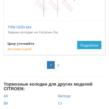
TRW GDB1284
Задние колодки на Ситроен Хм
Цену уточняйте
Подробнее
Доставка 8 дней
1
2
Тормозные колодки для других моделей
CITROEN:
AX
Berlingo
BX
C1