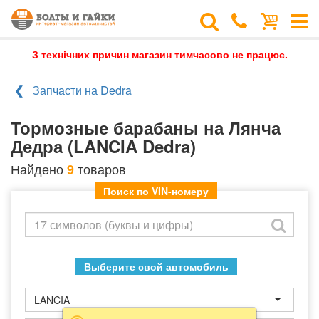
З технічних причин магазин тимчасово не працює.
Запчасти на Dedra
Тормозные барабаны на Лянча
Дедра (LANCIA Dedra)
Найдено
товаров
9
Поиск по VIN-номеру
Выберите свой автомобиль
LANCIA