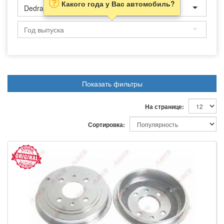
Какого года у Вас автомобиль?
Dedra
Показать фильтры
На странице:
Сортировка: