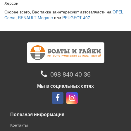
Херсон.
Скорее всего, Вас также заинтересуют автозапчасти на
OPEL
Corsa
,
RENAULT Megane
или
PEUGEOT 407
.
098 840 40 36
Мы в социальных сетях
Полезная информация
Контакты