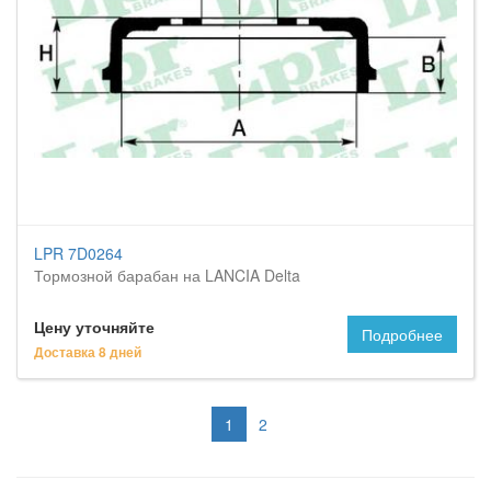
LPR 7D0264
Тормозной барабан на LANCIA Delta
Цену уточняйте
Подробнее
Доставка 8 дней
1
2