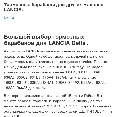
Тормозные барабаны для других моделей
LANCIA:
Dedra
Большой выбор тормозных
барабанов для LANCIA Delta .
Автомобили LANCIA получили признание за свои качество и
надежность. Одной из общеизвестных моделей является
Delta. Модель выпускалась только в кузове хэтчбек. Первые
Лянча Дельта появились на рынке в 1979 году. На модели
устанавливались как безиновые — 835C4, 831B3, 836A3,
836A6, 835C2, 831B8, 175A4, 198A4, так и дизельные —
160D1, 831D1, 835A4, 844A1, 198A8, 844A2, 955A4, 198A5,
198A2, 944A3 двигатели.
В интернет-магазине автозапчастей «Болты и Гайки» Вы
можете заказать тормозные барабаны на Лянча Дельта с
двигателями объемом 1.3, 1.4, 1.5, 1.6, 1.9 литров. В наличии
есть запчасти следующих производителей: ДЕЛФИ (DELPHI) и
АБЕ (ABE).