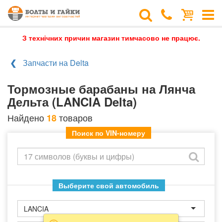
З технічних причин магазин тимчасово не працює.
Запчасти на Delta
Тормозные барабаны на Лянча
Дельта (LANCIA Delta)
Найдено
товаров
18
Поиск по VIN-номеру
Выберите свой автомобиль
LANCIA