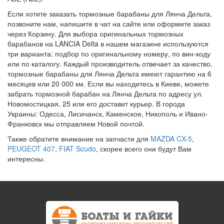
Если хотите заказать тормозные барабаны для Лянча Дельта,
позвоните нам, напишите в чат на сайте или оформите заказ
через Корзину. Для выбора оригинальных тормозных
барабанов на LANCIA Delta в нашем магазине используются
три варианта: подбор по оригинальному номеру, по вин-коду
или по каталогу. Каждый производитель отвечает за качество,
тормозные барабаны для Лянча Дельта имеют гарантию на 6
месяцев или 20 000 км. Если вы находитесь в Киеве, можете
забрать тормозной барабан на Лянча Дельта по адресу ул.
Новомостицкая, 25 или его доставит курьер. В города
Украины: Одесса, Лисичанск, Каменское, Никополь и Ивано-
Франковск мы отправляем Новой почтой.
Также обратите внимание на запчасти для
MAZDA CX-5
,
PEUGEOT 407
,
FIAT Scudo
, скорее всего они будут Вам
интересны.