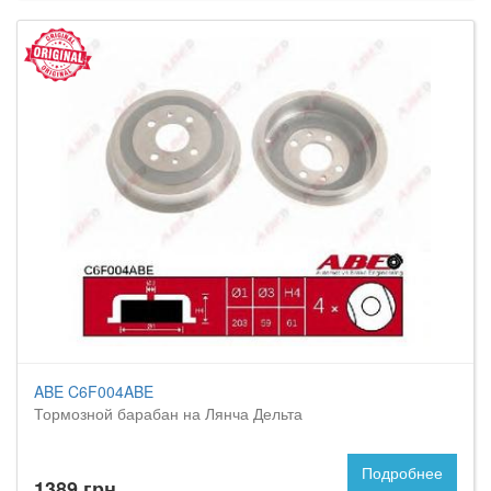
ABE C6F004ABE
Тормозной барабан на Лянча Дельта
Подробнее
1389 грн