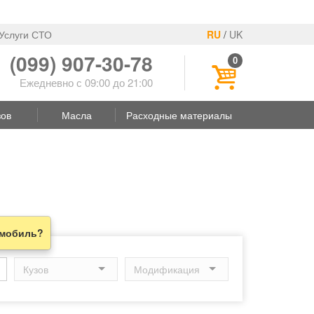
Услуги СТО
RU
/
UK
(099) 907-30-78
0
Ежедневно с 09:00 до 21:00
зов
Масла
Расходные материалы
омобиль?