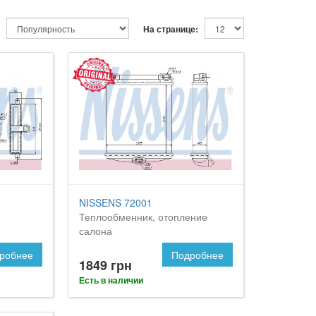
На странице:
NISSENS 72001
Теплообменник, отопление
салона
робнее
Подробнее
1849 грн
Есть в наличии