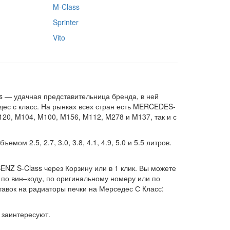
M-Class
Sprinter
Vito
 — удачная представительница бренда, в ней
дес с класс. На рынках всех стран есть MERCEDES-
20, M104, M100, M156, M112, M278 и M137, так и с
м 2.5, 2.7, 3.0, 3.8, 4.1, 4.9, 5.0 и 5.5 литров.
NZ S-Class через Корзину или в 1 клик. Вы можете
 по вин–коду, по оригинальному номеру или по
тавок на радиаторы печки на Мерседес С Класс:
с заинтересуют.