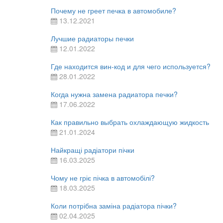
Почему не греет печка в автомобиле?
13.12.2021
Лучшие радиаторы печки
12.01.2022
Где находится вин-код и для чего используется?
28.01.2022
Когда нужна замена радиатора печки?
17.06.2022
Как правильно выбрать охлаждающую жидкость
21.01.2024
Найкращі радіатори пічки
16.03.2025
Чому не гріє пічка в автомобілі?
18.03.2025
Коли потрібна заміна радіатора пічки?
02.04.2025