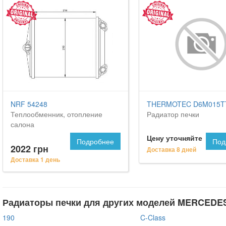
NRF 54248
THERMOTEC D6M015T
Теплообменник, отопление
Радиатор печки
салона
Цену уточняйте
Подробнее
Под
2022 грн
Доставка 8 дней
Доставка 1 день
Радиаторы печки для других моделей MERCEDE
190
C-Class