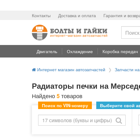
Контакты
Доставка и оплата
Гарантия и возвр
Двигатель
Охлаждение
Коробка передач
Интернет магазин автозапчастей
Запчасти 
Радиаторы печки на Мерсед
Найдено
товаров
5
Поиск по VIN-номеру
Выберите свой ав