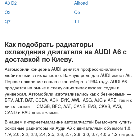
A8 D2
Allroad
Q3
Q5
Q7
TT
Как подобрать радиаторы
охлаждения двигателя на AUDI A6 с
доставкой по Киеву.
Автомобили концерна AUDI ценятся профессионалами и
любителями за их качество. Важную роль для AUDI имеет A6.
Первое поколение сошло с конвейера в 1994 году. AUDI A6
продается на рынке в следующих типах кузова: седан и
универсал. Автомобили изготавливались как с безиновыми —
BRV, ALT, BAT, CCDA, ACK, BYK, AWL, ASG, AJG и ARE, так и с
дизельными — CMGB, BFC, AAT, CANB, BVG, CKVB, AVG,
CAND и BAU двигателями.
В нашем интернет-магазине автозапчастей Вы можете купить
основные радиаторы на Ауди А6 с двигателями объемом 1.8,
1.9, 2.0, 2.2, 2.3, 2.4, 2.5, 2.6, 2.7, 2.8, 3.0, 3.7, 4.0 и 4.2 литров.