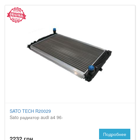
SATO TECH R20029
Sato радиатор audi a4 96-
Подробнее
2232 грн