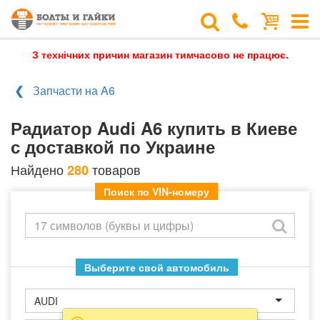
З технічних причин магазин тимчасово не працює.
Запчасти на A6
Радиатор Audi A6 купить в Киеве
с доставкой по Украине
Найдено
товаров
280
Поиск по VIN-номеру
Выберите свой автомобиль
AUDI