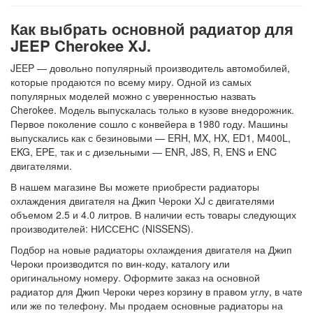
Как выбрать основной радиатор для
JEEP Cherokee XJ.
JEEP — довольно популярный производитель автомобилей,
которые продаются по всему миру. Одной из самых
популярных моделей можно с уверенностью назвать
Cherokee. Модель выпускалась только в кузове внедорожник.
Первое поколение сошло с конвейера в 1980 году. Машины
выпускались как с безиновыми — ERH, MX, HX, ED1, M400L,
EKG, EPE, так и с дизельными — ENR, J8S, R, ENS и ENC
двигателями.
В нашем магазине Вы можете приобрести радиаторы
охлаждения двигателя на Джип Чероки ХJ с двигателями
объемом 2.5 и 4.0 литров. В наличии есть товары следующих
производителей: НИССЕНС (NISSENS).
Подбор на новые радиаторы охлаждения двигателя на Джип
Чероки производится по вин-коду, каталогу или
оригинальному номеру. Оформите заказ на основной
радиатор для Джип Чероки через корзину в правом углу, в чате
или же по телефону. Мы продаем основные радиаторы на