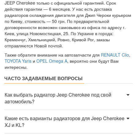
JEEP Cherokee только с официальной гарантией. Срок
действия гарантии — 6 месяцев. У нас есть доставка
радиаторов охлаждения двигателя для Джип Чероки курьером
по Киеву, стоимость — 50 грн. По предварительной
договоренности возможен самовывоз из офиса по адресу г.
Киев, улица Новомостицкая, 25. По Украине в города:
Кременчуг, Хмельницкий, Ровно, Кривой Рог, заказы
отправляются Новой почтой.
Также обратите внимание на автозапчасти для
RENAULT Clio
,
TOYOTA Yaris
и
OPEL Omega A
, вероятно они будут Вам
интересны.
ЧАСТО ЗАДАВАЕМЫЕ ВОПРОСЫ
Как выбрать радиатор Jeep Cherokee под свой
автомобиль?
Какие есть варианты радиаторов для Jeep Cherokee
XJ и KL?