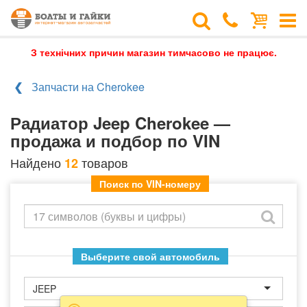
З технічних причин магазин тимчасово не працює.
Запчасти на Cherokee
Радиатор Jeep Cherokee —
продажа и подбор по VIN
Найдено
товаров
12
Поиск по VIN-номеру
Выберите свой автомобиль
JEEP