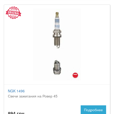
NGK 1496
Свечи зажигания на Ровер 45
Подробнее
894 грн