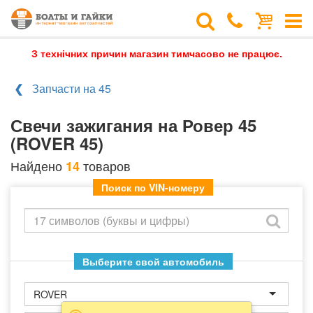
З технічних причин магазин тимчасово не працює.
Запчасти на 45
Свечи зажигания на Ровер 45
(ROVER 45)
Найдено
товаров
14
Поиск по VIN-номеру
Выберите свой автомобиль
ROVER