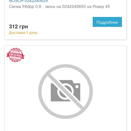
BOSCH 0242240625
Свічка fr6dpp 0.8 - зміна на 0242240650 на Ровер 45
Подробнее
312 грн
Доставка 1 день