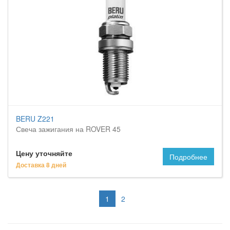
BERU Z221
Свеча зажигания на ROVER 45
Цену уточняйте
Подробнее
Доставка 8 дней
1
2