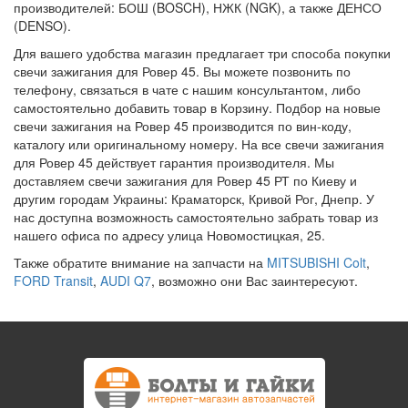
производителей: БОШ (BOSCH), НЖК (NGK), а также ДЕНСО
(DENSO).
Для вашего удобства магазин предлагает три способа покупки
свечи зажигания для Ровер 45. Вы можете позвонить по
телефону, связаться в чате с нашим консультантом, либо
самостоятельно добавить товар в Корзину. Подбор на новые
свечи зажигания на Ровер 45 производится по вин-коду,
каталогу или оригинальному номеру. На все свечи зажигания
для Ровер 45 действует гарантия производителя. Мы
доставляем свечи зажигания для Ровер 45 РТ по Киеву и
другим городам Украины: Краматорск, Кривой Рог, Днепр. У
нас доступна возможность самостоятельно забрать товар из
нашего офиса по адресу улица Новомостицкая, 25.
Также обратите внимание на запчасти на
MITSUBISHI Colt
,
FORD Transit
,
AUDI Q7
, возможно они Вас заинтересуют.